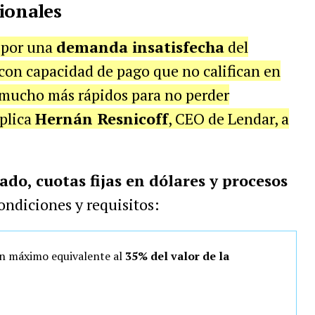
ionales
 por una
demanda insatisfecha
del
con capacidad de pago que no califican en
 mucho más rápidos para no perder
xplica
Hernán Resnicoff
, CEO de Lendar, a
ado, cuotas fijas en dólares y procesos
condiciones y requisitos:
n máximo equivalente al
35% del valor de la