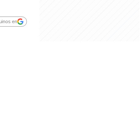
uinos en