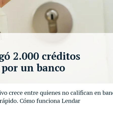
gó 2.000 créditos
r por un banco
vo crece entre quienes no califican en ban
s rápido. Cómo funciona Lendar