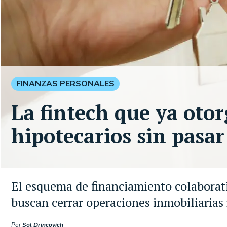
FINANZAS PERSONALES
La fintech que ya otor
hipotecarios sin pasa
El esquema de financiamiento colaborati
buscan cerrar operaciones inmobiliaria
Por
Sol Drincovich