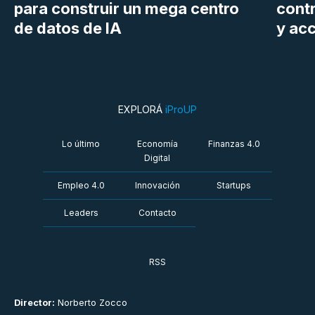
para construir un mega centro
cont
de datos de IA
y ac
EXPLORÁ
iProUP
Lo último
Economía
Finanzas 4.0
Digital
Empleo 4.0
Innovación
Startups
Leaders
Contacto
RSS
Director:
Norberto Zocco