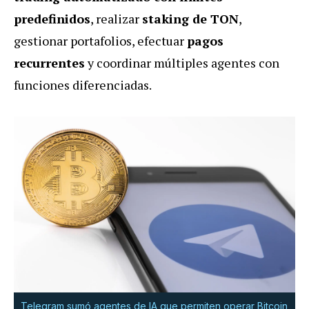
predefinidos
, realizar
staking de TON
,
gestionar portafolios, efectuar
pagos
recurrentes
y coordinar múltiples agentes con
funciones diferenciadas.
Telegram sumó agentes de IA que permiten operar Bitcoin