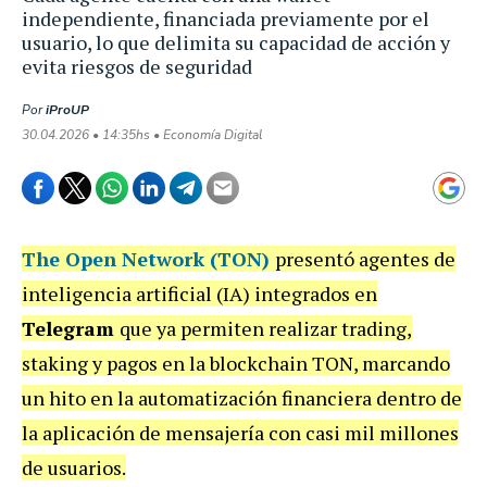
independiente, financiada previamente por el
usuario, lo que delimita su capacidad de acción y
evita riesgos de seguridad
Por
iProUP
30.04.2026 • 14:35hs • Economía Digital
The Open Network (TON)
presentó agentes de
inteligencia artificial (IA) integrados en
Telegram
que ya permiten realizar trading,
staking y pagos en la blockchain TON, marcando
un hito en la automatización financiera dentro de
la aplicación de mensajería con casi mil millones
de usuarios.