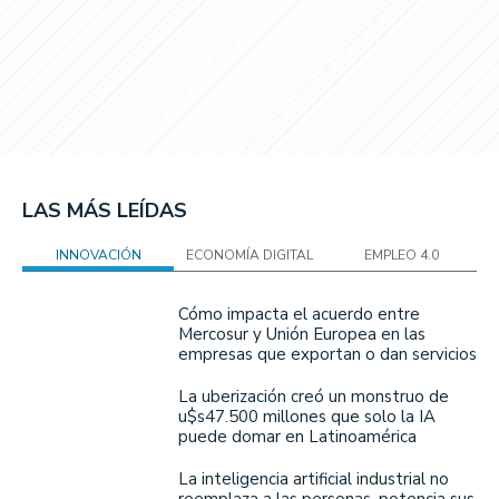
LAS MÁS LEÍDAS
INNOVACIÓN
ECONOMÍA DIGITAL
EMPLEO 4.0
Cómo impacta el acuerdo entre
Mercosur y Unión Europea en las
empresas que exportan o dan servicios
La uberización creó un monstruo de
u$s47.500 millones que solo la IA
puede domar en Latinoamérica
La inteligencia artificial industrial no
reemplaza a las personas, potencia sus