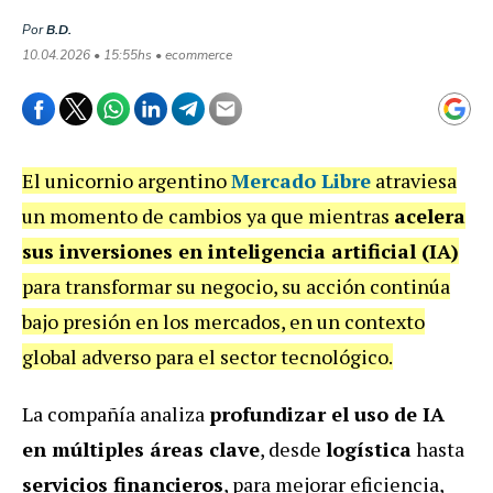
Por
B.D.
10.04.2026 • 15:55hs • ecommerce
El unicornio argentino
Mercado Libre
atraviesa
un momento de cambios ya que mientras
acelera
sus inversiones en inteligencia artificial (IA)
para transformar su negocio, su acción continúa
bajo presión en los mercados, en un contexto
global adverso para el sector tecnológico.
La compañía analiza
profundizar el uso de IA
en múltiples áreas clave
, desde
logística
hasta
servicios financieros
, para mejorar eficiencia,