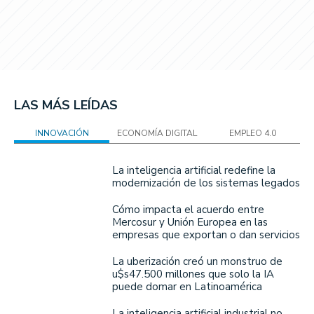
LAS MÁS LEÍDAS
INNOVACIÓN
ECONOMÍA DIGITAL
EMPLEO 4.0
La inteligencia artificial redefine la
modernización de los sistemas legados
Cómo impacta el acuerdo entre
Mercosur y Unión Europea en las
empresas que exportan o dan servicios
La uberización creó un monstruo de
u$s47.500 millones que solo la IA
puede domar en Latinoamérica
La inteligencia artificial industrial no