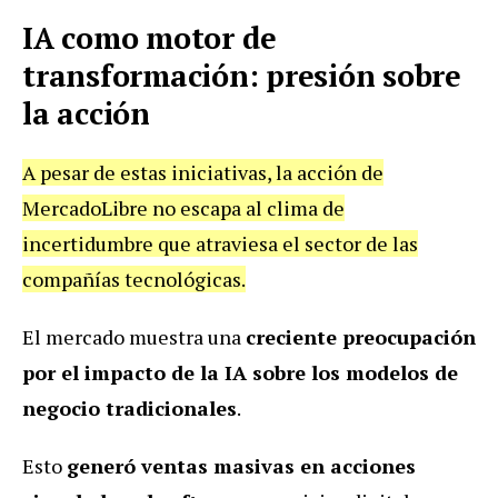
IA como motor de
transformación: presión sobre
la acción
A pesar de estas iniciativas, la acción de
MercadoLibre no escapa al clima de
incertidumbre que atraviesa el sector de las
compañías tecnológicas.
El mercado muestra una
creciente preocupación
por el impacto de la IA sobre los modelos de
negocio tradicionales
.
Esto
generó ventas masivas en acciones