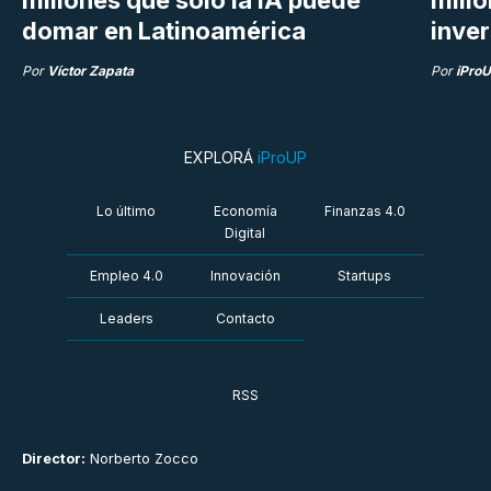
domar en Latinoamérica
inve
Por
Víctor Zapata
Por
iPro
EXPLORÁ
iProUP
Lo último
Economía
Finanzas 4.0
Digital
Empleo 4.0
Innovación
Startups
Leaders
Contacto
RSS
Director:
Norberto Zocco