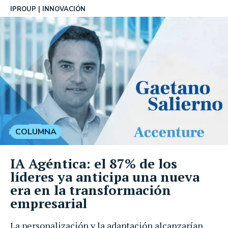
IPROUP
INNOVACIÓN
COLUMNA
IA Agéntica: el 87% de los
líderes ya anticipa una nueva
era en la transformación
empresarial
La personalización y la adaptación alcanzarían