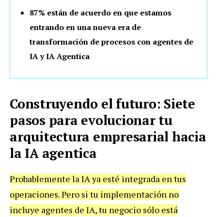
87% están de acuerdo en que estamos
entrando en una nueva era de
transformación de procesos con agentes de
IA y IA Agentica
Construyendo el futuro: Siete
pasos para evolucionar tu
arquitectura empresarial hacia
la IA agentica
Probablemente la IA ya esté integrada en tus
operaciones. Pero si tu implementación no
incluye agentes de IA, tu negocio sólo está