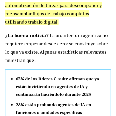
automatización de tareas para descomponer y
reensamblar flujos de trabajo completos
utilizando trabajo digital.
¿La buena noticia?
La arquitectura agentica no
requiere empezar desde cero: se construye sobre
lo que ya existe. Algunas estadísticas relevantes
muestran que:
63% de los líderes C-suite afirman que ya
están invirtiendo en agentes de IA y
continuarán haciéndolo durante 2025
28% están probando agentes de IA en
funciones o unidades específicas