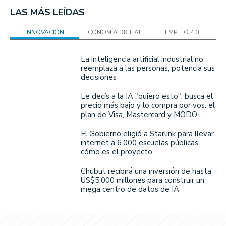
LAS MÁS LEÍDAS
INNOVACIÓN
ECONOMÍA DIGITAL
EMPLEO 4.0
La inteligencia artificial industrial no
reemplaza a las personas, potencia sus
decisiones
Le decís a la IA "quiero esto", busca el
precio más bajo y lo compra por vos: el
plan de Visa, Mastercard y MODO
El Gobierno eligió a Starlink para llevar
internet a 6.000 escuelas públicas:
cómo es el proyecto
Chubut recibirá una inversión de hasta
US$5.000 millones para construir un
mega centro de datos de IA