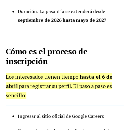
Duración: La pasantía se extenderá desde
septiembre de 2026 hasta mayo de 2027
Cómo es el proceso de
inscripción
Los interesados tienen tiempo
hasta el 6 de
abril
para registrar su perfil. El paso a paso es
sencillo:
Ingresar al sitio oficial de Google Careers