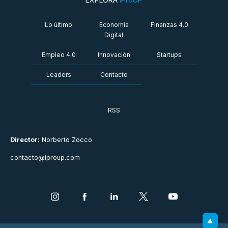
Lo último
Economía
Finanzas 4.0
Digital
Empleo 4.0
Innovación
Startups
Leaders
Contacto
RSS
Director:
Norberto Zocco
contacto@iproup.com