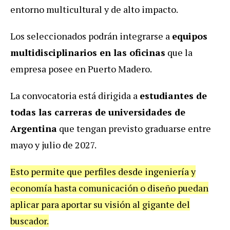
entorno multicultural y de alto impacto.
Los seleccionados podrán integrarse a
equipos
multidisciplinarios en las oficinas
que la
empresa posee en Puerto Madero.
La convocatoria está dirigida a
estudiantes de
todas las carreras de universidades de
Argentina
que tengan previsto graduarse entre
mayo y julio de 2027.
Esto permite que perfiles desde ingeniería y
economía hasta comunicación o diseño puedan
aplicar para aportar su visión al gigante del
buscador.