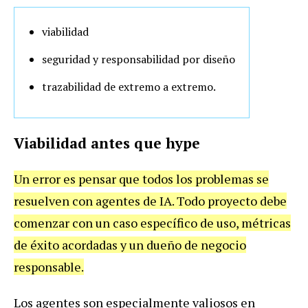
viabilidad
seguridad y responsabilidad por diseño
trazabilidad de extremo a extremo.
Viabilidad antes que hype
Un error es pensar que todos los problemas se
resuelven con agentes de IA. Todo proyecto debe
comenzar con un caso específico de uso, métricas
de éxito acordadas y un dueño de negocio
responsable.
Los agentes son especialmente valiosos en