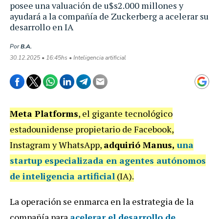
posee una valuación de u$s2.000 millones y
ayudará a la compañía de Zuckerberg a acelerar su
desarrollo en IA
Por
B.A.
30.12.2025 • 16:45hs • Inteligencia artificial
Meta Platforms
, el gigante tecnológico
estadounidense propietario de Facebook,
Instagram y WhatsApp,
adquirió Manus,
una
startup especializada en agentes autónomos
de inteligencia artificial
(IA).
La operación se enmarca en la estrategia de la
compañía para
acelerar el desarrollo de