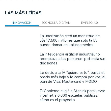
LAS MÁS LEÍDAS
INNOVACIÓN
ECONOMÍA DIGITAL
EMPLEO 4.0
La uberización creó un monstruo de
u$s47.500 millones que solo la IA
puede domar en Latinoamérica
La inteligencia artificial industrial no
reemplaza a las personas, potencia sus
decisiones
Le decís a la IA "quiero esto", busca el
precio más bajo y lo compra por vos: el
plan de Visa, Mastercard y MODO
El Gobierno eligió a Starlink para llevar
internet a 6.000 escuelas públicas:
cómo es el proyecto