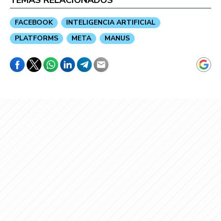
FACEBOOK
INTELIGENCIA ARTIFICIAL
PLATFORMS
META
MANUS