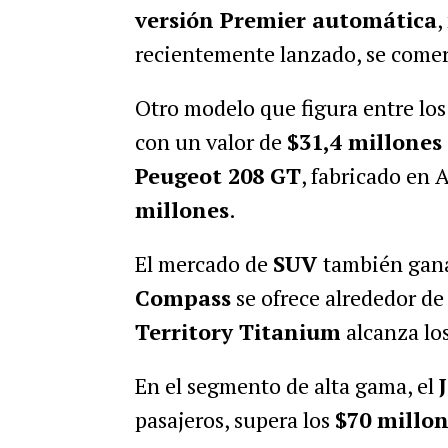
versión Premier automática
,
recientemente lanzado, se comerc
Otro modelo que figura entre los
con un valor de
$31,4 millones
Peugeot 208 GT
, fabricado en 
millones
.
El mercado de
SUV
también gana
Compass
se ofrece alrededor de
Territory Titanium
alcanza lo
En el segmento de alta gama, el
pasajeros, supera los
$70 millon