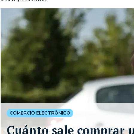
COMERCIO ELECTRÓNICO
Cuánto sale comprar 