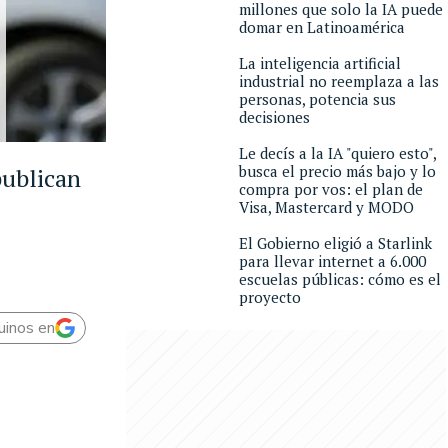
millones que solo la IA puede
domar en Latinoamérica
La inteligencia artificial
industrial no reemplaza a las
personas, potencia sus
decisiones
Le decís a la IA "quiero esto",
busca el precio más bajo y lo
publican
compra por vos: el plan de
Visa, Mastercard y MODO
El Gobierno eligió a Starlink
para llevar internet a 6.000
escuelas públicas: cómo es el
proyecto
uinos en