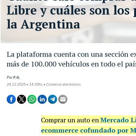
Libre y cuáles son los
la Argentina
La plataforma cuenta con una sección e
más de 100.000 vehículos en todo el paí
Por
F.G.
24.12.2025 • 14:30hs • Comercio electrónico
Comprar un auto en
Mercado
L
ecommerce cofundado por M