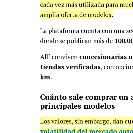
cada vez más utilizada para muc
amplia oferta de modelos.
La plataforma cuenta con una se
donde se publican más de
100.0
Allí conviven
concesionarias o
tiendas verificadas
, con opci
km
.
Cuánto sale comprar un a
principales modelos
Los valores, sin embargo, dan cu
volatilidad del mercado aut