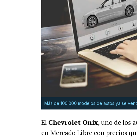
Más de 100.000 modelos de autos ya se vend
El
Chevrolet Onix
, uno de los 
en Mercado Libre con precios qu