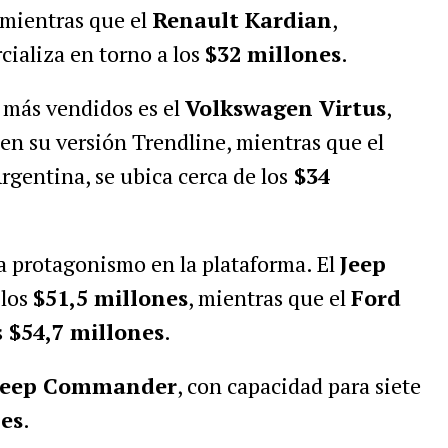
 mientras que el
Renault Kardian
,
ializa en torno a los
$32 millones
.
 más vendidos es el
Volkswagen Virtus
,
en su versión Trendline, mientras que el
Argentina, se ubica cerca de los
$34
 protagonismo en la plataforma. El
Jeep
 los
$51,5 millones
, mientras que el
Ford
s
$54,7 millones
.
Jeep Commander
, con capacidad para siete
es
.