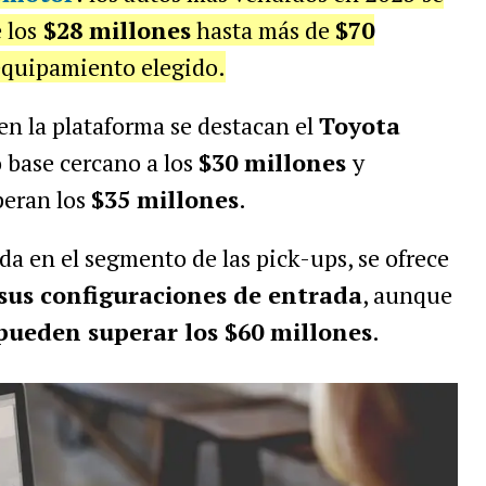
 los
$28 millones
hasta más de
$70
 equipamiento elegido.
n la plataforma se destacan el
Toyota
o base cercano a los
$30 millones
y
peran los
$35 millones
.
tida en el segmento de las pick-ups, se ofrece
sus configuraciones de entrada
, aunque
ueden superar los $60 millones
.