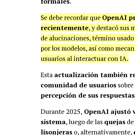
formales
.
Se debe recordar que
OpenAI pr
recientemente
, y destacó sus 
de alucinaciones, término usado
por los modelos, así como mecani
usuarios al interactuar con IA.
Esta
actualización también r
comunidad de usuarios
sobre
percepción de sus respuestas
Durante 2025,
OpenAI ajustó v
sistema
, luego de las
quejas
de 
lisonjeras
o, alternativamente,