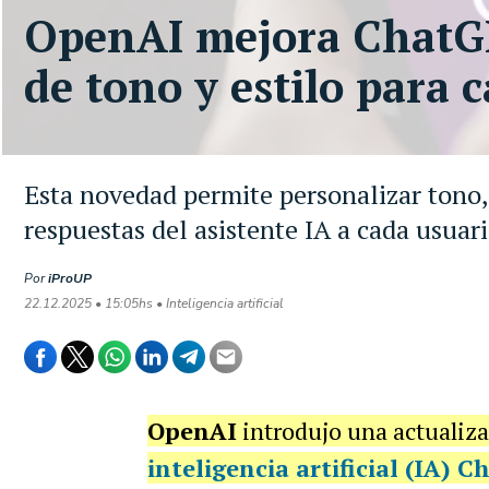
OpenAI mejora ChatGP
de tono y estilo para 
Esta novedad permite personalizar tono, 
respuestas del asistente IA a cada usuar
Por
iProUP
22.12.2025 • 15:05hs • Inteligencia artificial
OpenAI
introdujo una actualiza
inteligencia artificial (IA)
Ch