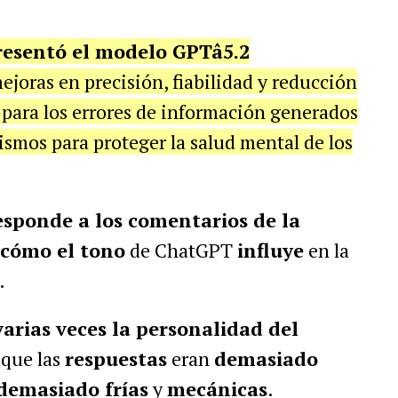
esentó el modelo GPTâ5.2
mejoras en precisión, fiabilidad y reducción
 para los errores de información generados
smos para proteger la salud mental de los
esponde a los comentarios de la
cómo el tono
de ChatGPT
influye
en la
.
arias veces la personalidad del
que las
respuestas
eran
demasiado
demasiado frías
y
mecánicas
.