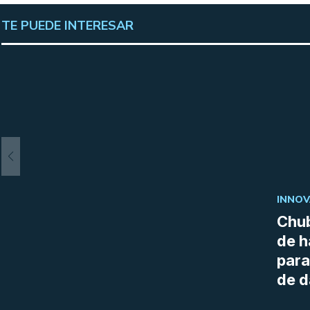
TE PUEDE INTERESAR
INNOV
Chub
de h
para
de d