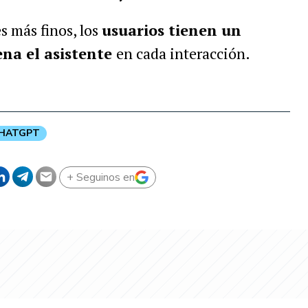
s más finos, los
usuarios tienen un
na el asistente
en cada interacción.
HATGPT
+ Seguinos en