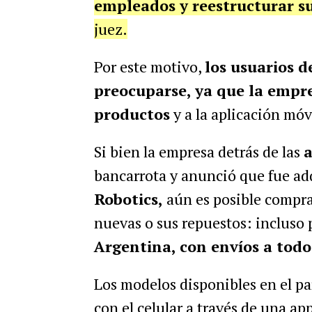
empleados y reestructurar s
juez.
Por este motivo,
los usuarios d
preocuparse, ya que la empre
productos
y a la aplicación mó
Si bien la empresa detrás de las
a
bancarrota y anunció que fue ad
Robotics,
aún es posible compra
nuevas o sus repuestos: incluso
Argentina, con envíos a todo 
Los modelos disponibles en el pa
con el celular a través de una ap