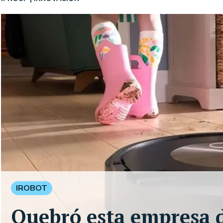
IROBOT
Quebró esta empresa d