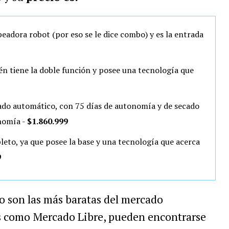
eadora robot (por eso se le dice combo) y es la entrada
n tiene la doble función y posee una tecnología que
ado automático, con 75 días de autonomía y de secado
nomía -
$1.860.999
eto, ya que posee la base y una tecnología que acerca
9
o son las más baratas del mercado
s como Mercado Libre, pueden encontrarse