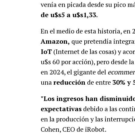
venía en picada desde su pico 
de u$s5 a u$s1,33.
En el medio de esta historia, en
Amazon,
que pretendía integra
IoT
(Internet de las cosas) y ac
u$s 60 por acción), pero desde l
en 2024, el gigante del
ecommer
una
reducción
de entre
30% y 
"Los ingresos han disminuid
expectativas
debido a las conti
en la producción y las interrupci
Cohen, CEO de iRobot.