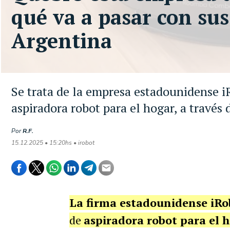
qué va a pasar con sus
Argentina
Se trata de la empresa estadounidense i
aspiradora robot para el hogar, a travé
Por
R.F.
15.12.2025 • 15:20hs • irobot
La firma estadounidense iRo
de
aspiradora robot para el h