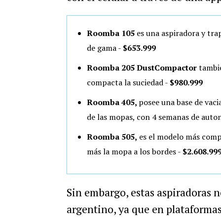
Roomba 105
es una aspiradora y trap
de gama -
$653.999
Roomba 205 DustCompactor
tambié
compacta la suciedad -
$980.999
Roomba 405,
posee una base de vaci
de las mopas, con 4 semanas de auto
Roomba 505,
es el modelo más compl
más la mopa a los bordes -
$2.608.99
Sin embargo, estas aspiradoras n
argentino, ya que en plataforma