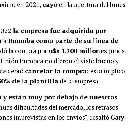
máximo en 2021,
cayó
en la apertura del lunes
 2022
la empresa fue adquirida por
r a
Roomba como parte de su línea de
ordó la compra por
u$s 1.700 millones
(unos
a Unión Europea no dieron el visto bueno y
ce
debió
cancelar la compra:
esto implicó
50% de la plantilla
de la empresa.
o y están muy por debajo de nuestras
nuas dificultades del mercado, los retrasos
ones imprevistas en los envíos", resaltó Gary