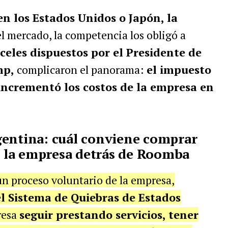
en los Estados Unidos o Japón, la
l mercado, la competencia los obligó a
nceles dispuestos por el Presidente de
mp,
complicaron el panorama:
el impuesto
incrementó los costos de la empresa en
gentina: cuál conviene comprar
t, la empresa detrás de Roomba
n proceso voluntario de la empresa,
el Sistema de Quiebras de Estados
resa
seguir prestando servicios, tener