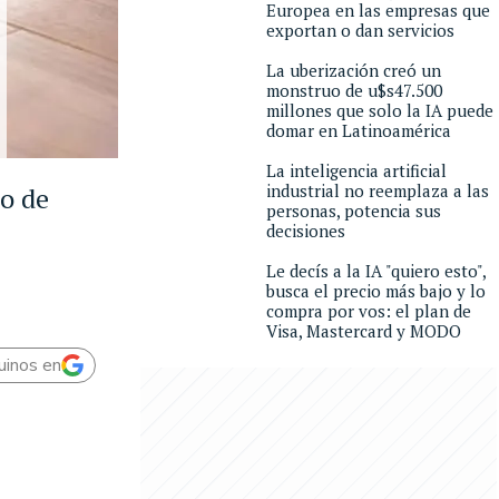
Europea en las empresas que
exportan o dan servicios
La uberización creó un
monstruo de u$s47.500
millones que solo la IA puede
domar en Latinoamérica
La inteligencia artificial
industrial no reemplaza a las
to de
personas, potencia sus
decisiones
Le decís a la IA "quiero esto",
busca el precio más bajo y lo
compra por vos: el plan de
Visa, Mastercard y MODO
uinos en