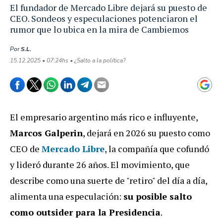
El fundador de Mercado Libre dejará su puesto de
CEO. Sondeos y especulaciones potenciaron el
rumor que lo ubica en la mira de Cambiemos
Por
S.L.
15.12.2025 • 07:24hs • ¿Salto a la política?
El empresario argentino más rico e influyente,
Marcos Galperin
, dejará en 2026 su puesto como
CEO de
Mercado Libre
, la compañía que cofundó
y lideró durante 26 años. El movimiento, que
describe como una suerte de "retiro" del día a día,
alimenta una especulación:
su posible salto
como outsider para la Presidencia
.