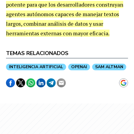
potente para que los desarrolladores construyan
agentes autónomos capaces de manejar textos
largos, combinar análisis de datos y usar
herramientas externas con mayor eficacia.
TEMAS RELACIONADOS
INTELIGENCIA ARTIFICIAL
OPENAI
SAM ALTMAN