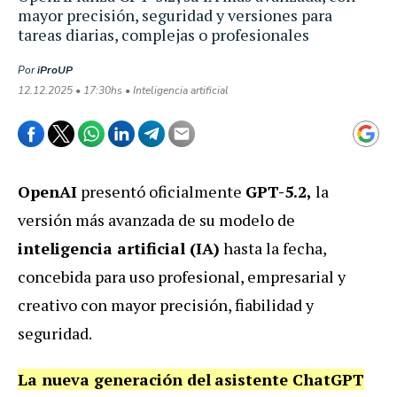
mayor precisión, seguridad y versiones para
tareas diarias, complejas o profesionales
Por
iProUP
12.12.2025 • 17:30hs • Inteligencia artificial
OpenAI
presentó oficialmente
GPT-5.2,
la
versión más avanzada de su modelo de
inteligencia artificial (IA)
hasta la fecha,
concebida para uso profesional, empresarial y
creativo con mayor precisión, fiabilidad y
seguridad.
La nueva generación del
asistente ChatGPT