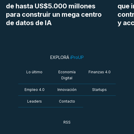
de hasta US$5.000 millones
que i
para construir un mega centro
cont
de datos de IA
y ac
EXPLORÁ
iProUP
Lo último
Economía
Finanzas 4.0
Digital
Empleo 4.0
Innovación
Startups
Leaders
Contacto
RSS