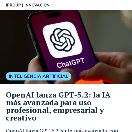
IPROUP
INNOVACIÓN
INTELIGENCIA ARTIFICIAL
OpenAI lanza GPT-5.2: la IA
más avanzada para uso
profesional, empresarial y
creativo
OpenAI lanza GPT-5.2, su IA más avanzada, con