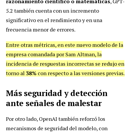
razonamiento científico o matemáticas
, GPT-
5.2 también cuenta con un incremento
significativo en el rendimiento y en una
frecuencia menor de errores.
Entre otras métricas, en este nuevo modelo de la
empresa comandada por Sam Altman, la
incidencia de respuestas incorrectas se redujo en
torno al
38%
con respecto a las versiones previas.
Más seguridad y detección
ante señales de malestar
Por otro lado, OpenAI también reforzó los
mecanismos de seguridad del modelo, con