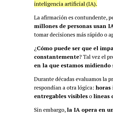
inteligencia artificial (IA).
La afirmación es contundente, pe
millones de personas usan IA
tomar decisiones más rápido o a
¿
Cómo puede ser que el impac
constantemente
? Tal vez el p
en la que estamos midiendo 
Durante décadas evaluamos la pr
respondían a otra lógica:
horas 
entregables visibles
o
líneas 
Sin embargo,
la IA opera en u