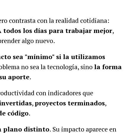
ro contrasta con la realidad cotidiana:
 todos los días para trabajar mejor
,
prender algo nuevo.
to sea "mínimo" si la utilizamos
roblema no sea la tecnología, sino
la forma
su aporte
.
oductividad con indicadores que
invertidas
,
proyectos terminados
,
de código
.
n plano distinto
. Su impacto aparece en