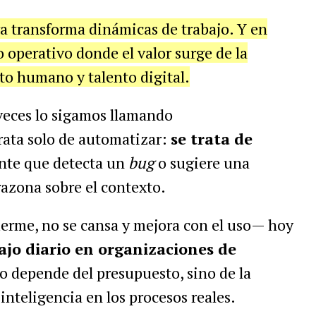
a transforma dinámicas de trabajo. Y en
operativo donde el valor surge de la
to humano y talento digital.
veces lo sigamos llamando
trata solo de automatizar:
se trata de
ente que detecta un
bug
o sugiere una
 razona sobre el contexto.
erme, no se cansa y mejora con el uso— hoy
ajo diario en organizaciones de
o depende del presupuesto, sino de la
inteligencia en los procesos reales.