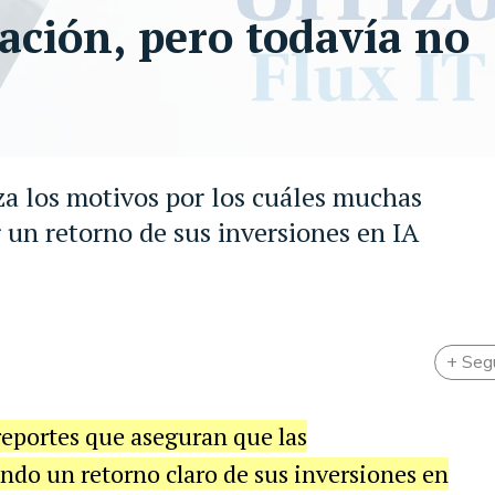
ación, pero todavía no
za los motivos por los cuáles muchas
un retorno de sus inversiones en IA
+ Seg
reportes que aseguran que las
ndo un retorno claro de sus inversiones en