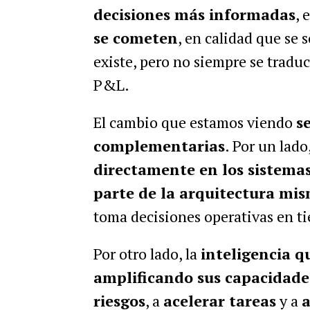
decisiones más informadas
, 
se cometen
, en calidad que se 
existe, pero no siempre se tradu
P&L.
El cambio que estamos viendo
s
complementarias
. Por un lado
directamente en los sistema
parte de la arquitectura mi
toma decisiones operativas en ti
Por otro lado, la
inteligencia q
amplificando sus capacidade
riesgos
, a
acelerar tareas
y a
a