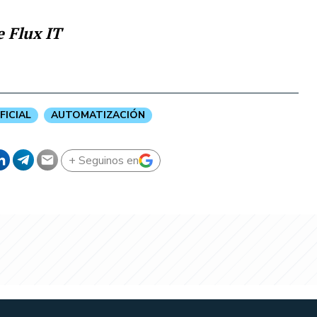
e Flux IT
FICIAL
AUTOMATIZACIÓN
+ Seguinos en