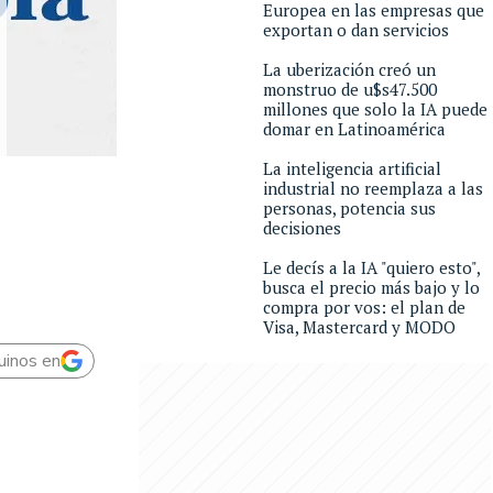
Europea en las empresas que
exportan o dan servicios
La uberización creó un
monstruo de u$s47.500
millones que solo la IA puede
domar en Latinoamérica
La inteligencia artificial
industrial no reemplaza a las
personas, potencia sus
decisiones
Le decís a la IA "quiero esto",
busca el precio más bajo y lo
compra por vos: el plan de
Visa, Mastercard y MODO
uinos en