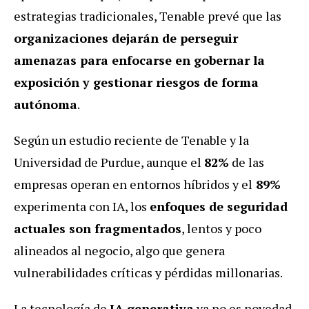
estrategias tradicionales, Tenable prevé que las
organizaciones dejarán de perseguir
amenazas para enfocarse en gobernar la
exposición y gestionar riesgos de forma
autónoma
.
Según un estudio reciente de Tenable y la
Universidad de Purdue, aunque el
82%
de las
empresas operan en entornos híbridos y el
89%
experimenta con IA, los
enfoques de seguridad
actuales son fragmentados
, lentos y poco
alineados al negocio, algo que genera
vulnerabilidades críticas y pérdidas millonarias.
La tecnología de
IA generativa
ya no es novedad,