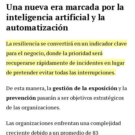
Una nueva era marcada por la
inteligencia artificial y la
automatización
La resiliencia se convertirá en un indicador clave
para el negocio, donde la prioridad será
recuperarse rápidamente de incidentes en lugar
de pretender evitar todas las interrupciones.
De esta manera, la
gestión de la exposición
y la
prevención
pasarán a ser objetivos estratégicos
de las organizaciones.
Las organizaciones enfrentan una complejidad
creciente debido a un promedio de 83