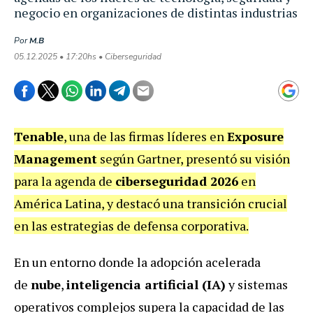
negocio en organizaciones de distintas industrias
Por
M.B
05.12.2025 • 17:20hs • Ciberseguridad
Tenable
, una de las firmas líderes en
Exposure
Management
según Gartner, presentó su visión
para la agenda de
ciberseguridad 2026
en
América Latina, y destacó una transición crucial
en las estrategias de defensa corporativa.
En un entorno donde la adopción acelerada
de
nube
,
inteligencia artificial (IA)
y sistemas
operativos complejos supera la capacidad de las