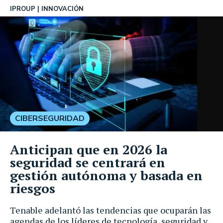
IPROUP
INNOVACIÓN
CIBERSEGURIDAD
Anticipan que en 2026 la
seguridad se centrará en
gestión autónoma y basada en
riesgos
Tenable adelantó las tendencias que ocuparán las
agendas de los líderes de tecnología, seguridad y