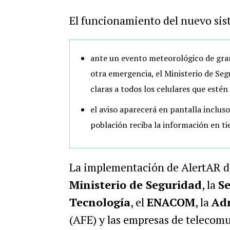
El funcionamiento del nuevo sist
ante un evento meteorológico de gran
otra emergencia, el Ministerio de Se
claras a todos los celulares que esté
el aviso aparecerá en pantalla incluso
población reciba la información en t
La implementación de AlertAR d
Ministerio de Seguridad
, la
Se
Tecnología
, el
ENACOM
, la
Adm
(AFE) y las empresas de telecom