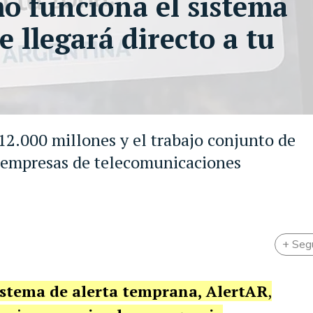
o funciona el sistema
 llegará directo a tu
2.000 millones y el trabajo conjunto de
empresas de telecomunicaciones
+ Seg
stema de alerta temprana, AlertAR
,