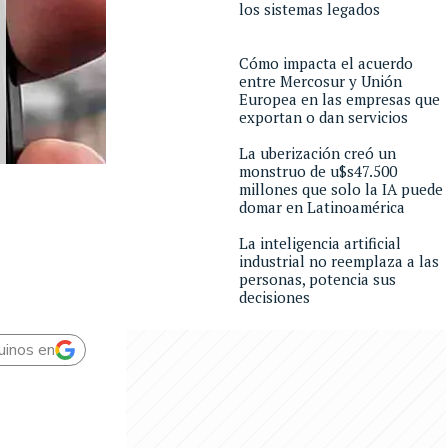
los sistemas legados
Cómo impacta el acuerdo
entre Mercosur y Unión
Europea en las empresas que
exportan o dan servicios
La uberización creó un
monstruo de u$s47.500
millones que solo la IA puede
domar en Latinoamérica
La inteligencia artificial
industrial no reemplaza a las
personas, potencia sus
decisiones
uinos en