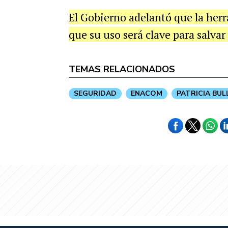
El Gobierno adelantó que la herr
que su uso será clave para salvar
TEMAS RELACIONADOS
SEGURIDAD
ENACOM
PATRICIA BUL