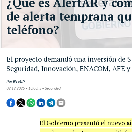
¿Qué es AlertAR y cóm
de alerta temprana que
teléfono?
El proyecto demandó una inversión de $1
Seguridad, Innovación, ENACOM, AFE y 
Por
iProUP
02.12.2025 • 16:00hs • Seguridad
El Gobierno presentó el nuevo
si