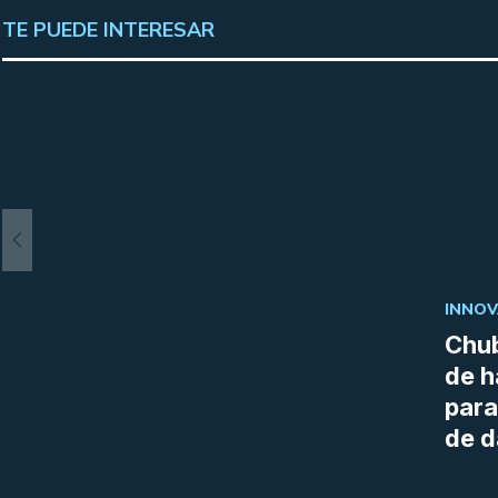
TE PUEDE INTERESAR
INNOV
Chub
de h
para
de d