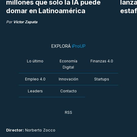
millones que solo la IA puede
lanza
domar en Latinoamérica
estaf
Por
Víctor Zapata
EXPLORÁ
iProUP
Lo último
Economía
Finanzas 4.0
Digital
Empleo 4.0
Innovación
Startups
Leaders
Contacto
RSS
Director:
Norberto Zocco