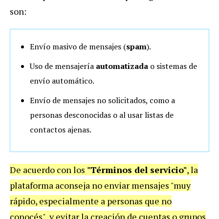
son:
Envío masivo de mensajes (
spam
).
Uso de mensajería
automatizada
o sistemas de
envío automático.
Envío de mensajes no solicitados, como a
personas desconocidas o al usar listas de
contactos ajenas.
De acuerdo con los
"Términos del servicio"
, la
plataforma aconseja no enviar mensajes "muy
rápido, especialmente a personas que no
conocés", y evitar la creación de cuentas o grupos