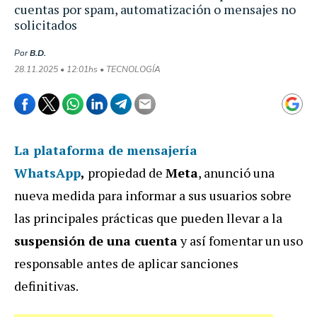
cuentas por spam, automatización o mensajes no
solicitados
Por
B.D.
28.11.2025 • 12:01hs • TECNOLOGÍA
La plataforma de mensajería
WhatsApp
,
propiedad de
Meta
, anunció una
nueva medida para informar a sus usuarios sobre
las principales prácticas que pueden llevar a la
suspensión de una cuenta
y así fomentar un uso
responsable antes de aplicar sanciones
definitivas.