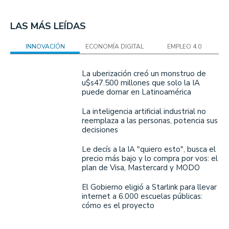
LAS MÁS LEÍDAS
INNOVACIÓN
ECONOMÍA DIGITAL
EMPLEO 4.0
La uberización creó un monstruo de
u$s47.500 millones que solo la IA
puede domar en Latinoamérica
La inteligencia artificial industrial no
reemplaza a las personas, potencia sus
decisiones
Le decís a la IA "quiero esto", busca el
precio más bajo y lo compra por vos: el
plan de Visa, Mastercard y MODO
El Gobierno eligió a Starlink para llevar
internet a 6.000 escuelas públicas:
cómo es el proyecto