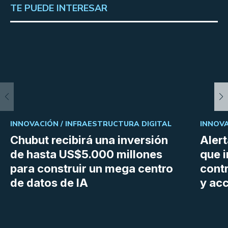
TE PUEDE INTERESAR
INNOVACIÓN /
INFRAESTRUCTURA DIGITAL
INNOVA
Chubut recibirá una inversión
Aler
de hasta US$5.000 millones
que i
para construir un mega centro
cont
de datos de IA
y ac