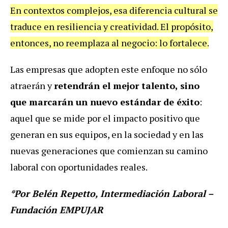
En contextos complejos, esa diferencia cultural se
traduce en resiliencia y creatividad. El propósito,
entonces, no reemplaza al negocio: lo fortalece.
Las empresas que adopten este enfoque no sólo
atraerán y
retendrán el mejor talento, sino
que marcarán un nuevo estándar de éxito
:
aquel que se mide por el impacto positivo que
generan en sus equipos, en la sociedad y en las
nuevas generaciones que comienzan su camino
laboral con oportunidades reales.
*Por Belén Repetto, Intermediación Laboral –
Fundación EMPUJAR