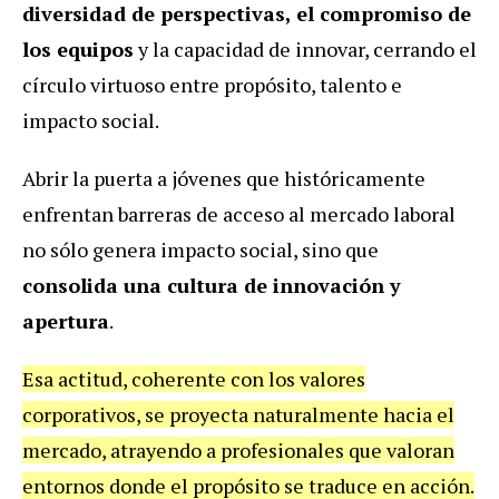
diversidad de perspectivas, el compromiso de
los equipos
y la capacidad de innovar, cerrando el
círculo virtuoso entre propósito, talento e
impacto social.
Abrir la puerta a jóvenes que históricamente
enfrentan barreras de acceso al mercado laboral
no sólo genera impacto social, sino que
consolida una cultura de innovación y
apertura
.
Esa actitud, coherente con los valores
corporativos, se proyecta naturalmente hacia el
mercado, atrayendo a profesionales que valoran
entornos donde el propósito se traduce en acción.