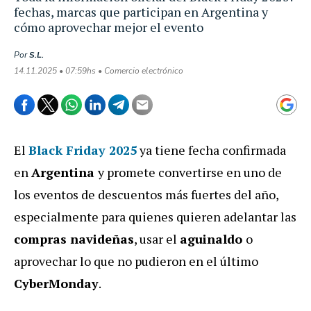
fechas, marcas que participan en Argentina y
cómo aprovechar mejor el evento
Por
S.L.
14.11.2025 • 07:59hs • Comercio electrónico
El
Black Friday 2025
ya tiene fecha confirmada
en
Argentina
y promete convertirse en uno de
los eventos de descuentos más fuertes del año,
especialmente para quienes quieren adelantar las
compras navideñas
, usar el
aguinaldo
o
aprovechar lo que no pudieron en el último
CyberMonday
.