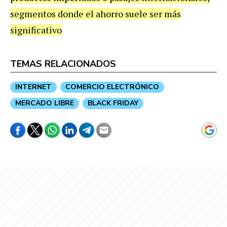
segmentos donde el ahorro suele ser más
significativo
TEMAS RELACIONADOS
INTERNET
COMERCIO ELECTRÓNICO
MERCADO LIBRE
BLACK FRIDAY