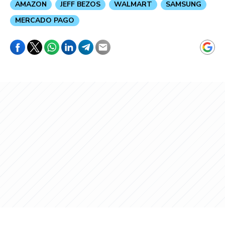
AMAZON
JEFF BEZOS
WALMART
SAMSUNG
MERCADO PAGO