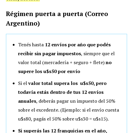
Régimen puerta a puerta (Correo
Argentino)
Tenés hasta
12 envíos por año que podés
recibir sin pagar impuestos
, siempre que el
valor total (mercadería + seguro + flete)
no
supere los u$s50 por envío
Si el
valor total supera los u$s50, pero
todavía estás dentro de tus 12 envíos
anuales
, deberás pagar un impuesto del 50%
sobre el excedente. (Ejemplo: si el envío cuesta
u$s80, pagás el 50% sobre u$s30 = u$s15).
Si superás las 12 franquicias en el año,