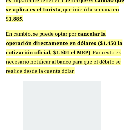
es importante tener en cuenta que el
cambio que
se aplica es el turista
, que inició la semana en
$
1.885
.
En cambio, se puede optar por
cancelar la
operación directamente en dólares ($1.450 la
cotización oficial, $1.501 el MEP)
. Para esto es
necesario notificar al banco para que el débito se
realice desde la cuenta dólar.