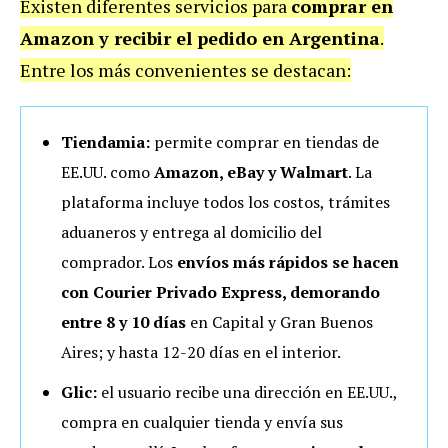
Existen diferentes servicios para
comprar en
Amazon y recibir el pedido en Argentina
.
Entre los más convenientes se destacan:
Tiendamia:
permite comprar en tiendas de
EE.UU. como
Amazon, eBay y Walmart
. La
plataforma incluye todos los costos, trámites
aduaneros y entrega al domicilio del
comprador. Los
envíos más rápidos se hacen
con Courier Privado Express, demorando
entre 8 y 10 días
en Capital y Gran Buenos
Aires; y hasta 12-20 días en el interior.
Glic:
el usuario recibe una dirección en EE.UU.,
compra en cualquier tienda y envía sus