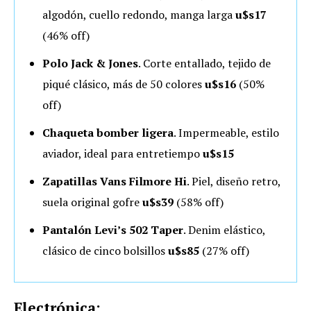
algodón, cuello redondo, manga larga
u$s17
(46% off)
Polo Jack & Jones
. Corte entallado, tejido de
piqué clásico, más de 50 colores
u$s16
(50%
off)
Chaqueta bomber ligera
. Impermeable, estilo
aviador, ideal para entretiempo
u$s15
Zapatillas Vans Filmore Hi
. Piel, diseño retro,
suela original gofre
u$s39
(58% off)
Pantalón Levi’s 502 Taper
. Denim elástico,
clásico de cinco bolsillos
u$s85
(27% off)
Electrónica: