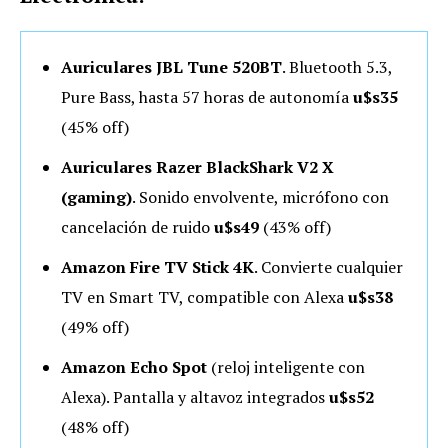
Auriculares JBL Tune 520BT
. Bluetooth 5.3,
Pure Bass, hasta 57 horas de autonomía
u$s35
(45% off)
Auriculares Razer BlackShark V2 X
(gaming)
. Sonido envolvente, micrófono con
cancelación de ruido
u$s49
(43% off)
Amazon Fire TV Stick 4K
. Convierte cualquier
TV en Smart TV, compatible con Alexa
u$s38
(49% off)
Amazon Echo Spot
(reloj inteligente con
Alexa). Pantalla y altavoz integrados
u$s52
(48% off)