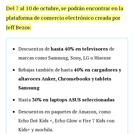
Del 7 al 10 de octubre, se podrán encontrar en la
plataforma de comercio electrónico creada por
Jeff Bezos:
Descuentos de
hasta 40% en televisores
de
marcas como Samsung, Sony, LG o Hisense
Rebajas también de hasta
40% en cargadores y
altavoces Anker, Chromebooks y tablets
Samsung
Hasta
30% en laptops ASUS seleccionadas
Descuentos en paquetes de Amazon, como
Echo Dot Kids +, Echo Glow o Fire 7 Kids con
Kids+ y mochila.