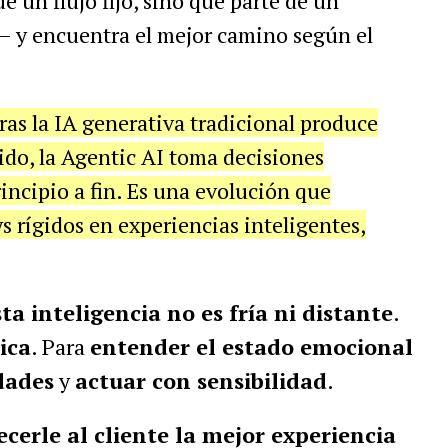
ue un flujo fijo, sino que parte de un
 y encuentra el mejor camino según el
ras la IA generativa tradicional produce
ido, la Agentic AI toma decisiones
incipio a fin. Es una evolución que
 rígidos en experiencias inteligentes,
sta inteligencia no es fría ni distante
.
ica
. Para
entender el estado emocional
dades
y
actuar con sensibilidad
.
erle al cliente la mejor experiencia