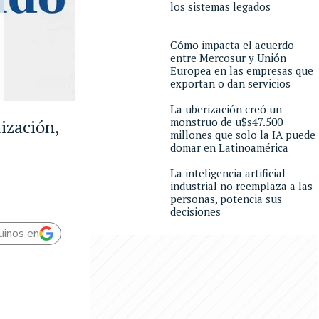
los sistemas legados
Cómo impacta el acuerdo
entre Mercosur y Unión
Europea en las empresas que
exportan o dan servicios
La uberización creó un
monstruo de u$s47.500
ización,
millones que solo la IA puede
domar en Latinoamérica
La inteligencia artificial
industrial no reemplaza a las
personas, potencia sus
decisiones
uinos en