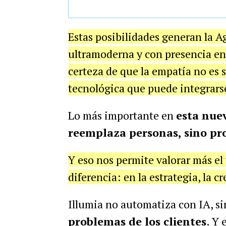
Estas posibilidades generan la A
ultramoderna y con presencia en
certeza de que la empatía no es
tecnológica que puede integrarse
Lo más importante en
esta nuev
reemplaza personas, sino proc
Y eso nos permite valorar más e
diferencia: en la estrategia, la c
Illumia no automatiza con IA, s
problemas de los clientes
. Y