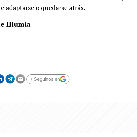
re adaptarse o quedarse atrás.
de Illumia
+ Seguinos en