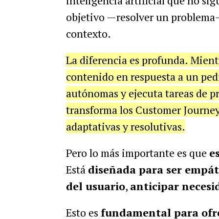
inteligencia artificial que no sig
objetivo —resolver un problema—
contexto.
La diferencia es profunda. Mient
contenido en respuesta a un ped
autónomas y ejecuta tareas de pr
transforma los Customer Journeys
adaptativas y resolutivas.
Pero lo más importante es que
e
Está
diseñada para ser empát
del usuario
,
anticipar necesi
Esto es
fundamental para ofrec