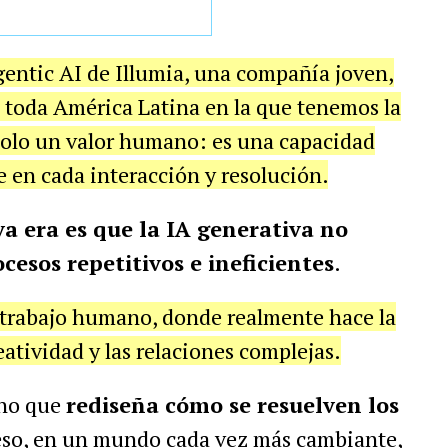
gentic AI de Illumia, una compañía joven,
 toda América Latina en la que tenemos la
 solo un valor humano: es una capacidad
 en cada interacción y resolución.
a era es que la IA generativa no
esos repetitivos e ineficientes
.
l trabajo humano, donde realmente hace la
reatividad y las relaciones complejas.
ino que
rediseña cómo se resuelven los
 eso, en un mundo cada vez más cambiante,