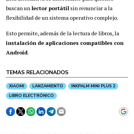
buscan un
lector portátil
sin renunciar a la
flexibilidad de un sistema operativo complejo.
Esto permite, además de la lectura de libros, la
instalación de aplicaciones compatibles con
Android
.
TEMAS RELACIONADOS
XIAOMI
LANZAMIENTO
INKPALM MINI PLUS 2
LIBRO ELECTRÓNICO