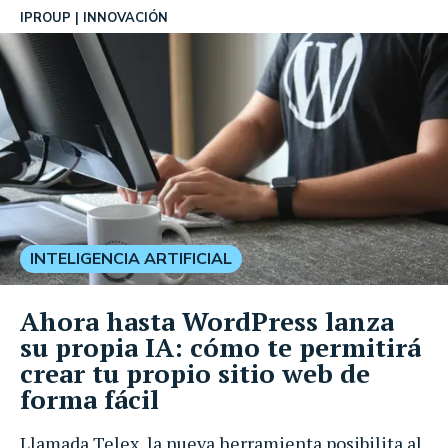
IPROUP
INNOVACIÓN
INTELIGENCIA ARTIFICIAL
Ahora hasta WordPress lanza
su propia IA: cómo te permitirá
crear tu propio sitio web de
forma fácil
Llamada Telex, la nueva herramienta posibilita al