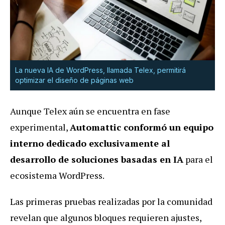
La nueva IA de WordPress, llamada Telex, permitirá
optimizar el diseño de páginas web
Aunque Telex aún se encuentra en fase
experimental,
Automattic conformó un equipo
interno dedicado exclusivamente al
desarrollo de soluciones basadas en IA
para el
ecosistema WordPress.
Las primeras pruebas realizadas por la comunidad
revelan que algunos bloques requieren ajustes,