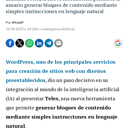
usuario generar bloques de contenido mediante
simples instrucciones en lenguaje natural
Por
iProUP
10.09.2025 • 14:20hs • Inteligencia Artificial
WordPress
, uno de los principales servicios
para creación de sitios web con diseños
preestablecidos
, dio un paso decisivo en su
integración al mundo de la inteligencia artificial
(IA) al presentar
Telex
, una nueva herramienta
que permite
generar bloques de contenido
mediante simples instrucciones en lenguaje
natural
.