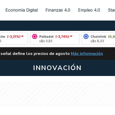
Economía Digital
Finanzas 4.0
Empleo 4.0
Sta
Polkadot
(-3,74%)
Chainlink
(0,86%)
u$s 0,82
u$s 8,33
ALERTA
 señal define los precios de agosto
Más información
VUELVE EL CARRY TRA
INNOVACIÓN