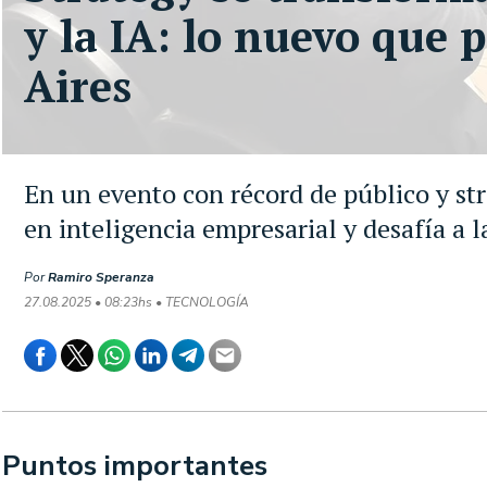
y la IA: lo nuevo que
Aires
En un evento con récord de público y st
en inteligencia empresarial y desafía a l
Por
Ramiro Speranza
27.08.2025 • 08:23hs • TECNOLOGÍA
Puntos importantes