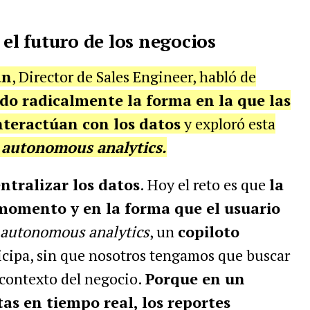
 el futuro de los negocios
an
, Director de Sales Engineer, habló de
do radicalmente la forma en la que las
nteractúan con los datos
y exploró esta
e
autonomous analytics.
entralizar los datos
. Hoy el reto es que
la
momento y en la forma que el usuario
autonomous analytics
, un
copiloto
icipa, sin que nosotros tengamos que buscar
 contexto del negocio.
Porque en un
s en tiempo real, los reportes