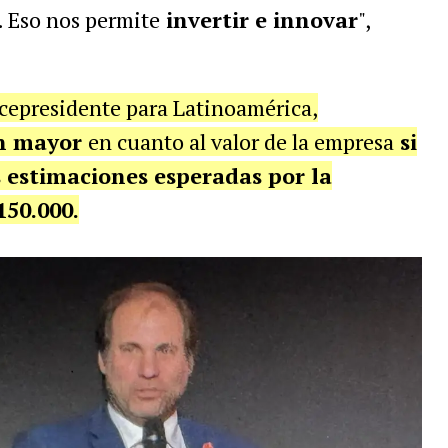
. Eso nos permite
invertir e innovar
",
icepresidente para Latinoamérica,
ún mayor
en cuanto al valor de la empresa
si
s estimaciones esperadas por la
150.000.