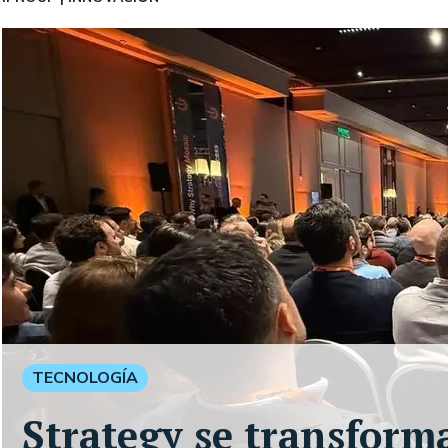
TECNOLOGÍA
Strategy se transform