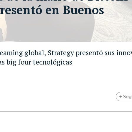
 presentó en Buenos
reaming global, Strategy presentó sus inno
as big four tecnológicas
+ Seg