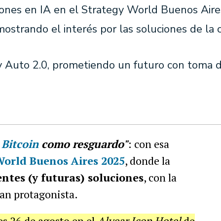
ones en IA en el Strategy World Buenos Aire
mostrando el interés por las soluciones de la
y Auto 2.0, prometiendo un futuro con toma 
y
Bitcoin
como resguardo"
: con esa
World Buenos Aires 2025
, donde la
ntes (y futuras) soluciones
, con la
an protagonista.
es 26 de agosto en el
Alvear Icon Hotel
de