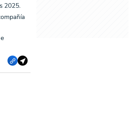
s 2025.
 compañía
de