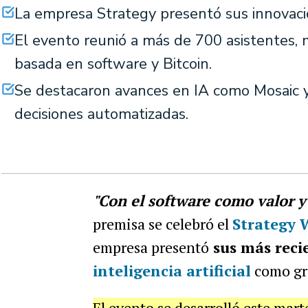
La empresa Strategy presentó sus innovaci
El evento reunió a más de 700 asistentes, 
basada en software y Bitcoin.
Se destacaron avances en IA como Mosaic 
decisiones automatizadas.
"Con el software como valor 
premisa se celebró el
Strategy 
empresa presentó
sus más recie
inteligencia artificial
como gr
El evento se desarrolló este mart