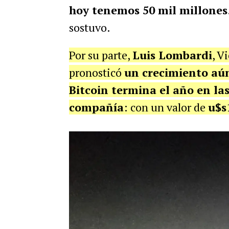
hoy tenemos 50 mil millones
sostuvo.
Por su parte,
Luis Lombardi
, V
pronosticó
un crecimiento a
Bitcoin termina el año en la
compañía
: con un valor de
u$s