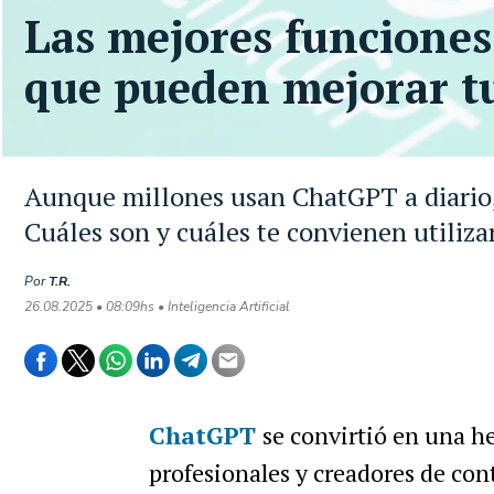
Las mejores funciones
que pueden mejorar t
Aunque millones usan ChatGPT a diario,
Cuáles son y cuáles te convienen utilizar
Por
T.R.
26.08.2025 • 08:09hs • Inteligencia Artificial
ChatGPT
se convirtió en una h
profesionales y creadores de co