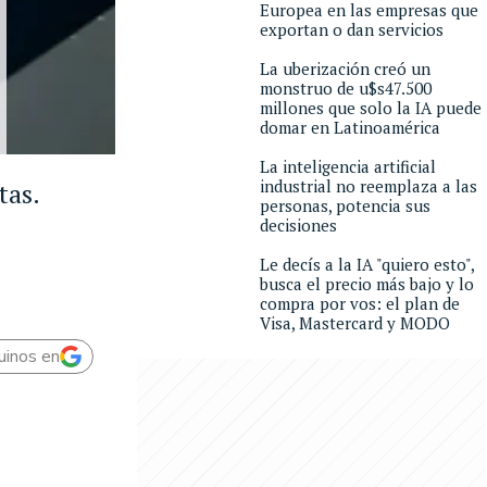
Europea en las empresas que
exportan o dan servicios
La uberización creó un
monstruo de u$s47.500
millones que solo la IA puede
domar en Latinoamérica
La inteligencia artificial
industrial no reemplaza a las
tas.
personas, potencia sus
decisiones
Le decís a la IA "quiero esto",
busca el precio más bajo y lo
compra por vos: el plan de
Visa, Mastercard y MODO
uinos en