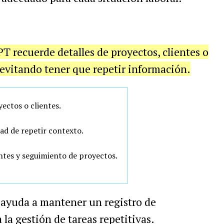
 recuerde detalles de proyectos, clientes o
 evitando tener que repetir información.
ectos o clientes.
ad de repetir contexto.
entes y seguimiento de proyectos.
 ayuda a mantener un registro de
la gestión de tareas repetitivas.