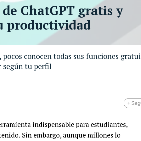
 de ChatGPT gratis y
u productividad
 pocos conocen todas sus funciones gratui
 según tu perfil
+ Seg
erramienta indispensable para estudiantes,
ntenido. Sin embargo, aunque millones lo