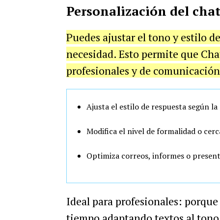
Personalización del cha
Puedes ajustar el tono y estilo d
necesidad. Esto permite que Cha
profesionales y de comunicación
Ajusta el estilo de respuesta según la
Modifica el nivel de formalidad o cerc
Optimiza correos, informes o presen
Ideal para profesionales: porque 
tiempo adaptando textos al tono