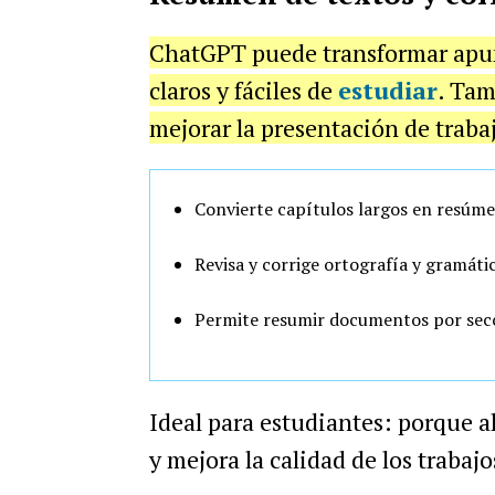
ChatGPT puede transformar apun
claros y fáciles de
estudiar
. Tam
mejorar la presentación de trabaj
Convierte capítulos largos en resúmen
Revisa y corrige ortografía y gramátic
Permite resumir documentos por secc
Ideal para estudiantes: porque 
y mejora la calidad de los trabajo