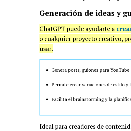
Generación de ideas y g
ChatGPT puede ayudarte a
crea
o cualquier proyecto creativo, p
usar.
Genera posts, guiones para YouTube o 
Permite crear variaciones de estilo y
Facilita el brainstorming y la planif
Ideal para creadores de contenid