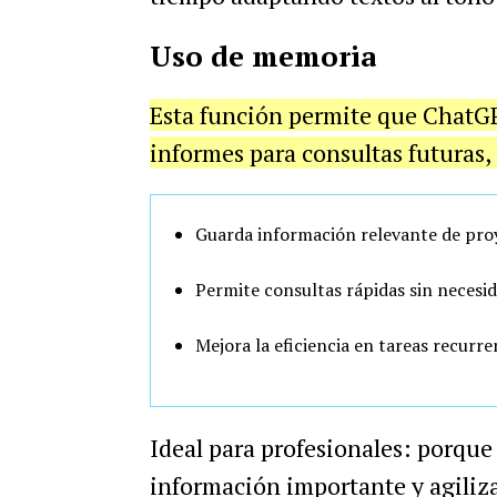
Uso de memoria
Esta función permite que ChatGPT
informes para consultas futuras,
Guarda información relevante de proy
Permite consultas rápidas sin necesid
Mejora la eficiencia en tareas recurr
Ideal para profesionales: porque
información importante y agiliza 