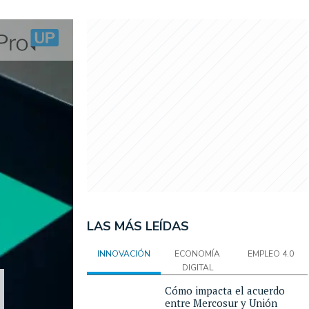
LAS MÁS LEÍDAS
INNOVACIÓN
ECONOMÍA
EMPLEO 4.0
DIGITAL
Cómo impacta el acuerdo
entre Mercosur y Unión