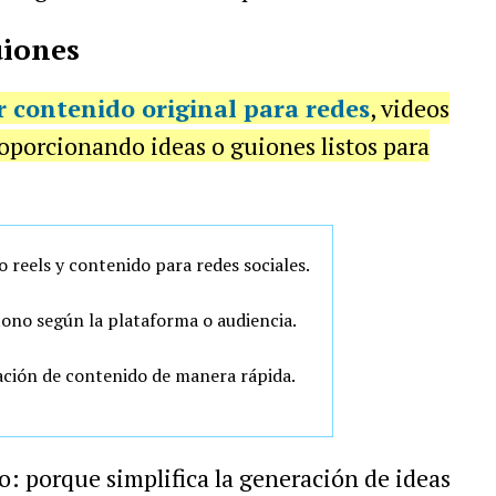
uiones
r contenido original para redes
, videos
roporcionando ideas o guiones listos para
reels y contenido para redes sociales.
 tono según la plataforma o audiencia.
icación de contenido de manera rápida.
o: porque simplifica la generación de ideas