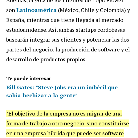
son
Latinoamérica
(México, Chile y Colombia) y
España, mientras que tiene llegada al mercado
estadounidense. Así, ambas startups cordobesas
buscarán integrar sus clientes y potenciar las dos
partes del negocio: la producción de software y el
desarrollo de productos propios.
Te puede interesar
Bill Gates: "Steve Jobs era un imbécil que
sabía hechizar a la gente"
"El objetivo de la empresa no es migrar de una
forma de trabajo a otro negocio, sino constituirse
en una empresa híbrida que puede ser software