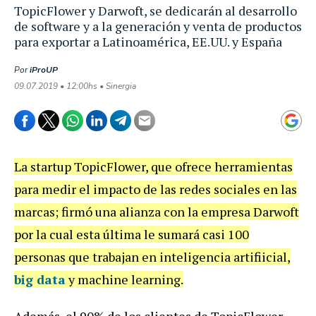
TopicFlower y Darwoft, se dedicarán al desarrollo
de software y a la generación y venta de productos
para exportar a Latinoamérica, EE.UU. y España
Por
iProUP
09.07.2019 • 12:00hs • Sinergia
La startup TopicFlower, que ofrece herramientas
para medir el impacto de las redes sociales en las
marcas; firmó una alianza con la empresa Darwoft
por la cual esta última le sumará casi 100
personas que trabajan en inteligencia artifiicial,
big data
y machine learning.
Además, el 90% de los clientes de TopicFlower