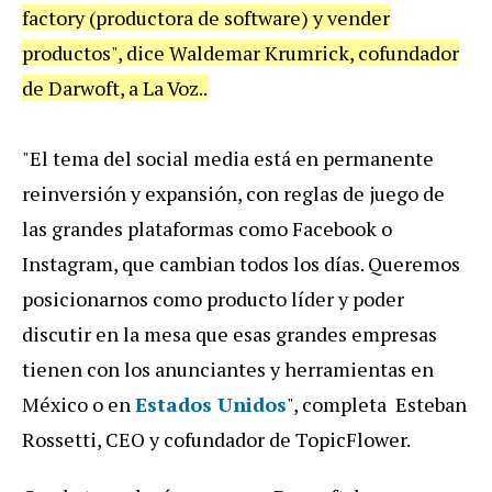
factory (productora de software) y vender
productos", dice Waldemar Krumrick, cofundador
de Darwoft, a La Voz..
"El tema del social media está en permanente
reinversión y expansión, con reglas de juego de
las grandes plataformas como Facebook o
Instagram, que cambian todos los días. Queremos
posicionarnos como producto líder y poder
discutir en la mesa que esas grandes empresas
tienen con los anunciantes y herramientas en
México o en
Estados Unidos
", completa Esteban
Rossetti, CEO y cofundador de TopicFlower.