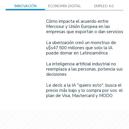
INNOVACIÓN
ECONOMÍA DIGITAL
EMPLEO 4.0
Cómo impacta el acuerdo entre
Mercosur y Unión Europea en las
empresas que exportan o dan servicios
La uberización creó un monstruo de
u$s47.500 millones que solo la IA
puede domar en Latinoamérica
La inteligencia artificial industrial no
reemplaza a las personas, potencia sus
decisiones
Le decís a la IA "quiero esto", busca el
precio más bajo y lo compra por vos: el
plan de Visa, Mastercard y MODO