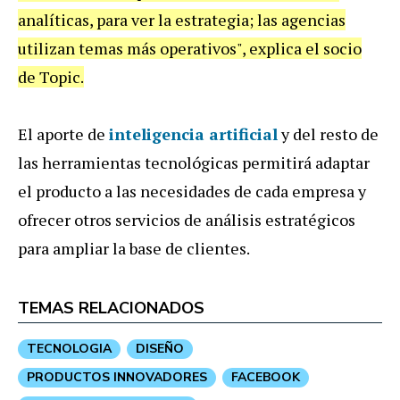
analíticas, para ver la estrategia; las agencias
utilizan temas más operativos", explica el socio
de Topic.
El aporte de
inteligencia artificial
y del resto de
las herramientas tecnológicas permitirá adaptar
el producto a las necesidades de cada empresa y
ofrecer otros servicios de análisis estratégicos
para ampliar la base de clientes.
TEMAS RELACIONADOS
TECNOLOGIA
DISEÑO
PRODUCTOS INNOVADORES
FACEBOOK