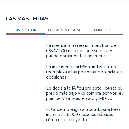
LAS MÁS LEÍDAS
INNOVACIÓN
ECONOMÍA DIGITAL
EMPLEO 4.0
La uberización creó un monstruo de
u$s47.500 millones que solo la IA
puede domar en Latinoamérica
La inteligencia artificial industrial no
reemplaza a las personas, potencia sus
decisiones
Le decís a la IA "quiero esto", busca el
precio más bajo y lo compra por vos: el
plan de Visa, Mastercard y MODO
El Gobierno eligió a Starlink para llevar
internet a 6.000 escuelas públicas:
cómo es el proyecto