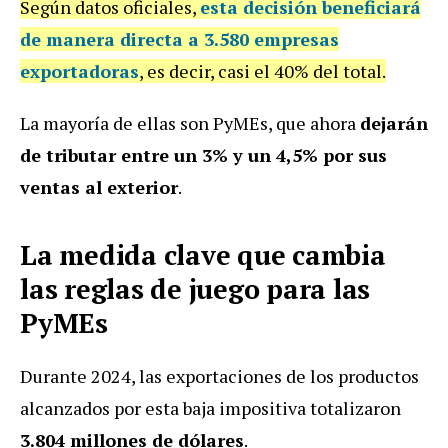
Según datos oficiales,
esta decisión beneficiará
de manera directa a 3.580 empresas
exportadoras
, es decir, casi el 40% del total.
La mayoría de ellas son PyMEs, que ahora
dejarán
de tributar entre un 3% y un 4,5% por sus
ventas al exterior
.
La medida clave que cambia
las reglas de juego para las
PyMEs
Durante 2024, las exportaciones de los productos
alcanzados por esta baja impositiva totalizaron
3.804 millones de dólares
.