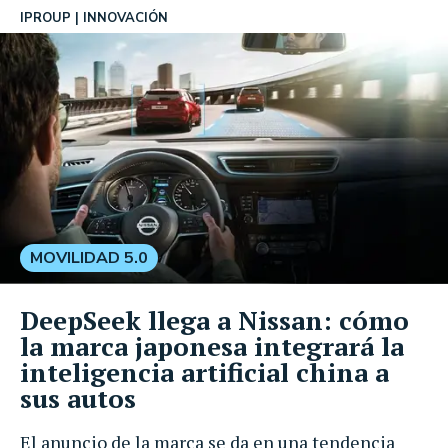
IPROUP
INNOVACIÓN
MOVILIDAD 5.0
DeepSeek llega a Nissan: cómo
la marca japonesa integrará la
inteligencia artificial china a
sus autos
El anuncio de la marca se da en una tendencia