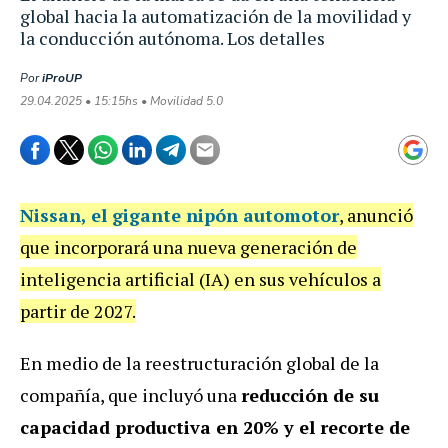
global hacia la automatización de la movilidad y
la conducción autónoma. Los detalles
Por
iProUP
29.04.2025 • 15:15hs • Movilidad 5.0
Nissan
, el gigante nipón automotor
, anunció
que incorporará una nueva generación de
inteligencia artificial (IA) en sus vehículos a
partir de 2027.
En medio de la reestructuración global de la
compañía, que incluyó una
reducción de su
capacidad productiva en 20% y el recorte de