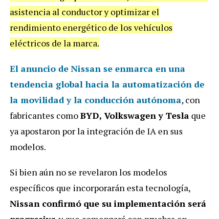
asistencia al conductor y optimizar el
rendimiento energético de los vehículos
eléctricos de la marca.
El anuncio de Nissan se enmarca en una
tendencia global hacia la automatización de
la movilidad y la conducción autónoma
, con
fabricantes como
BYD, Volkswagen y Tesla
que
ya apostaron por la integración de IA en sus
modelos.
Si bien aún no se revelaron los modelos
específicos que incorporarán esta tecnología,
Nissan confirmó que su implementación será
progresiva
y que comenzará con pruebas en