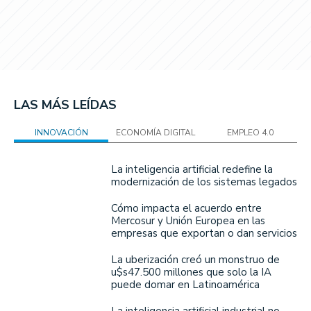
LAS MÁS LEÍDAS
INNOVACIÓN
ECONOMÍA DIGITAL
EMPLEO 4.0
La inteligencia artificial redefine la
modernización de los sistemas legados
Cómo impacta el acuerdo entre
Mercosur y Unión Europea en las
empresas que exportan o dan servicios
La uberización creó un monstruo de
u$s47.500 millones que solo la IA
puede domar en Latinoamérica
La inteligencia artificial industrial no