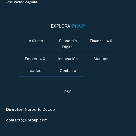
Por
Víctor Zapata
EXPLORÁ
iProUP
Lo último
Economía
Finanzas 4.0
Digital
Empleo 4.0
Innovación
Startups
Leaders
Contacto
RSS
Director:
Norberto Zocco
contacto@iproup.com