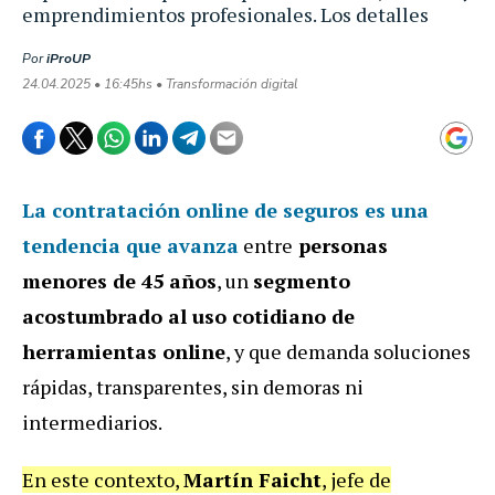
emprendimientos profesionales. Los detalles
Por
iProUP
24.04.2025 • 16:45hs • Transformación digital
La contratación online de seguros es una
tendencia que avanza
entre
personas
menores de 45 años
, un
segmento
acostumbrado al uso cotidiano de
herramientas online
, y que demanda soluciones
rápidas, transparentes, sin demoras ni
intermediarios.
En este contexto,
Martín Faicht
, jefe de