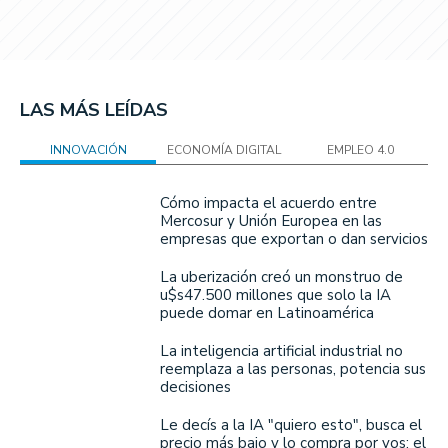
LAS MÁS LEÍDAS
INNOVACIÓN
ECONOMÍA DIGITAL
EMPLEO 4.0
Cómo impacta el acuerdo entre
Mercosur y Unión Europea en las
empresas que exportan o dan servicios
La uberización creó un monstruo de
u$s47.500 millones que solo la IA
puede domar en Latinoamérica
La inteligencia artificial industrial no
reemplaza a las personas, potencia sus
decisiones
Le decís a la IA "quiero esto", busca el
precio más bajo y lo compra por vos: el