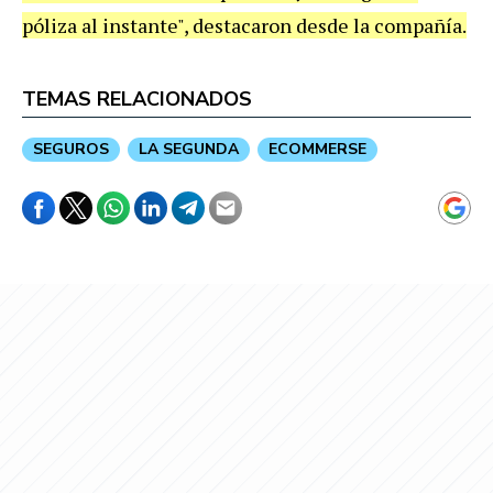
póliza al instante", destacaron desde la compañía.
TEMAS RELACIONADOS
SEGUROS
LA SEGUNDA
ECOMMERSE