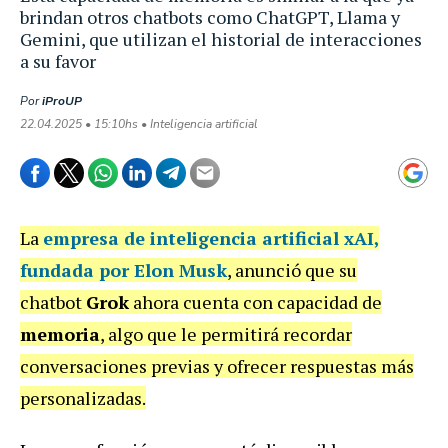
brindan otros chatbots como ChatGPT, Llama y
Gemini, que utilizan el historial de interacciones
a su favor
Por
iProUP
22.04.2025 • 15:10hs • Inteligencia artificial
La
empresa de inteligencia artificial
xAI
,
fundada por
Elon Musk
, anunció que su
chatbot
Grok
ahora cuenta con capacidad de
memoria
, algo que le permitirá recordar
conversaciones previas y ofrecer respuestas más
personalizadas.