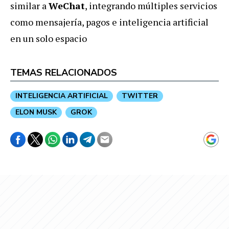
similar a
WeChat
, integrando múltiples servicios
como mensajería, pagos e inteligencia artificial
en un solo espacio
TEMAS RELACIONADOS
INTELIGENCIA ARTIFICIAL
TWITTER
ELON MUSK
GROK