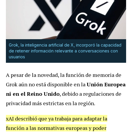
Grok, la inteligencia artificial de X, incorporó la capacidad
de retener información relevante a conversaciones con
usuarios
A pesar de la novedad, la función de memoria de
Grok aún no está disponible en la
Unión Europea
ni en el Reino Unido
, debido a regulaciones de
privacidad más estrictas en la región.
xAI describió que ya trabaja para adaptar la
función a las normativas europeas y poder