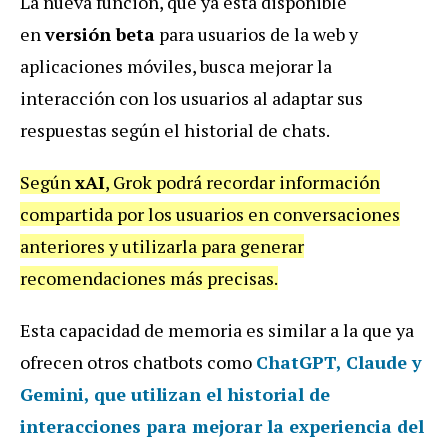
La nueva función, que ya está disponible
en
versión beta
para usuarios de la web y
aplicaciones móviles, busca mejorar la
interacción con los usuarios al adaptar sus
respuestas según el historial de chats.
Según
xAI
, Grok podrá recordar información
compartida por los usuarios en conversaciones
anteriores y utilizarla para generar
recomendaciones más precisas.
Esta capacidad de memoria es similar a la que ya
ofrecen otros chatbots como
ChatGPT, Claude y
Gemini
, que utilizan el historial de
interacciones para mejorar la experiencia del