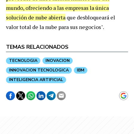
mundo, ofreciendo a las empresas la única
solución de nube abierta
que desbloqueará el
valor total de la nube para sus negocios".
TEMAS RELACIONADOS
TECNOLOGIA
INOVACION
INNOVACION TECNOLOGICA
IBM
INTELIGENCIA ARTIFICIAL