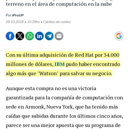
terreno en el área de computación en la nube
Por
iProUP
29.10.2018 • 10:29hs • Cambio de rumbo
Con su última adquisición de Red Hat por 34.000
millones de dólares,
IBM
pudo haber encontrado
algo más que "Watson" para salvar su negocio.
Aunque esta compra no es una victoria
garantizada para la compañía de computación con
sede en Armonk, Nueva York, que ha tenido más
caídas que subidas durante los últimos cinco años,
parece ser una mejor apuesta que su programa de