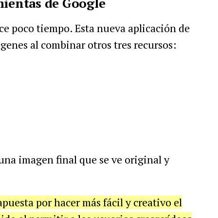
mientas de Google
e poco tiempo. Esta nueva aplicación de
ágenes al combinar otros tres recursos:
una imagen final que se ve original y
puesta por hacer más fácil y creativo el