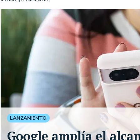
LANZAMIENTO
Google amplía el alca