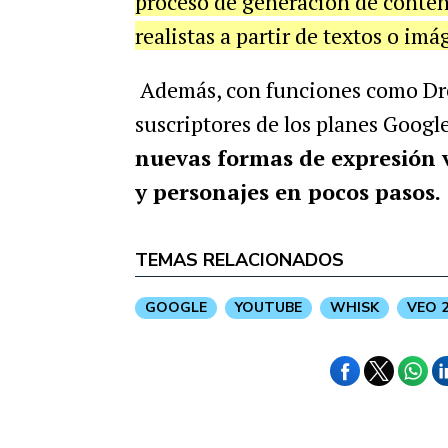
proceso de generación de conteni
realistas a partir de textos o im
Además, con funciones como Dr
suscriptores de los planes Goo
nuevas formas de expresión v
y personajes en pocos pasos.
TEMAS RELACIONADOS
GOOGLE
YOUTUBE
WHISK
VEO 