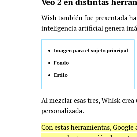
Veo 2 en distintas herra
Wish también fue presentada hac
inteligencia artificial genera im
Imagen para el sujeto principal
Fondo
Estilo
Al mezclar esas tres, Whisk crea 
personalizada.
Con estas herramientas, Google a