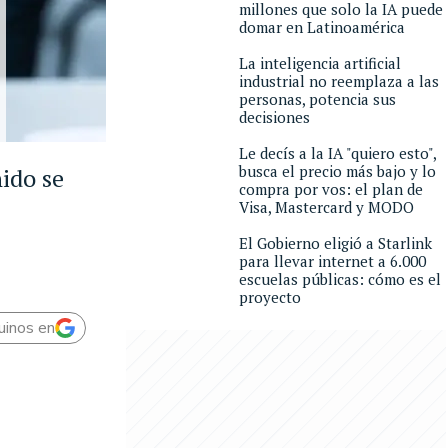
millones que solo la IA puede
domar en Latinoamérica
La inteligencia artificial
industrial no reemplaza a las
personas, potencia sus
decisiones
Le decís a la IA "quiero esto",
busca el precio más bajo y lo
nido se
compra por vos: el plan de
Visa, Mastercard y MODO
El Gobierno eligió a Starlink
para llevar internet a 6.000
escuelas públicas: cómo es el
proyecto
uinos en