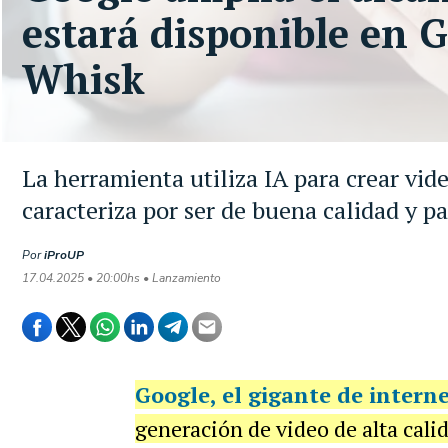
estará disponible en 
Whisk
La herramienta utiliza IA para crear vid
caracteriza por ser de buena calidad y p
Por
iProUP
17.04.2025 • 20:00hs • Lanzamiento
Google
, el gigante de intern
generación de video de alta calid