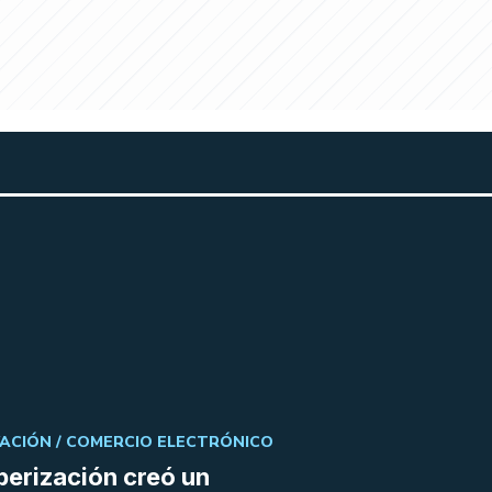
ACIÓN /
COMERCIO ELECTRÓNICO
berización creó un