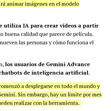
irá animar imágenes en el modelo
utiliza IA para crear vídeos a partir
n buena calidad que parece de película.
mueven las personas y cómo funciona el
ón,
los usuarios de Gemini Advance
chatbots de inteligencia artificial
.
comenzó a desplegarse en todo el mundo y
Gemini. Sin embargo, hay un límite por mes
ueden realizar con la herramienta.