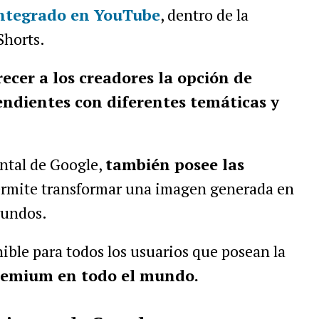
integrado en YouTube
, dentro de la
Shorts.
ecer a los creadores la opción de
endientes con diferentes temáticas y
ntal de Google,
también posee las
ermite transformar una imagen generada en
gundos.
ible para todos los usuarios que posean la
remium en todo el mundo.