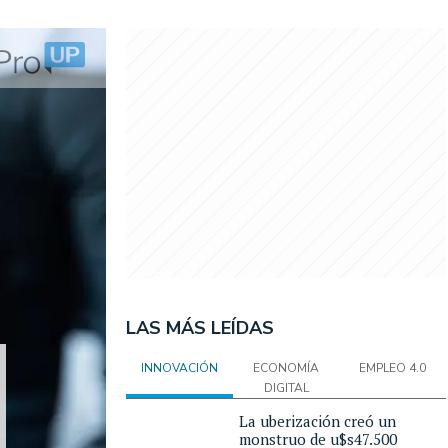
LAS MÁS LEÍDAS
INNOVACIÓN
ECONOMÍA
EMPLEO 4.0
DIGITAL
La uberización creó un
monstruo de u$s47.500