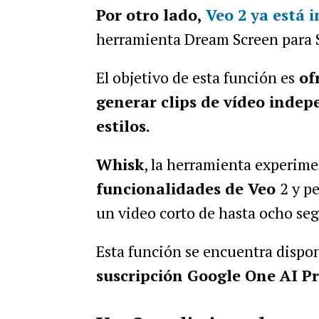
Por otro lado,
Veo 2 ya está 
herramienta Dream Screen para 
El objetivo de esta función es
ofr
generar clips de vídeo indep
estilos.
Whisk
, la herramienta experime
funcionalidades de Veo
2 y p
un video corto de hasta ocho se
Esta función se encuentra dispon
suscripción Google One AI P