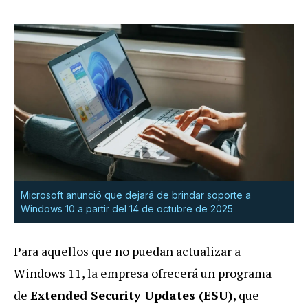
Microsoft anunció que dejará de brindar soporte a
Windows 10 a partir del 14 de octubre de 2025
Para aquellos que no puedan actualizar a
Windows 11, la empresa ofrecerá un programa
de
Extended Security Updates (ESU)
, que