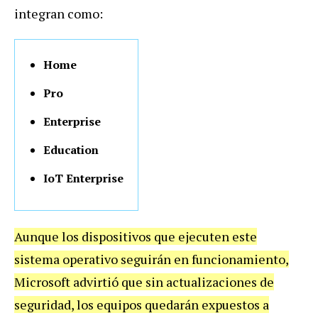
integran como:
Home
Pro
Enterprise
Education
IoT Enterprise
Aunque los dispositivos que ejecuten este
sistema operativo seguirán en funcionamiento,
Microsoft advirtió que sin actualizaciones de
seguridad, los equipos quedarán expuestos a