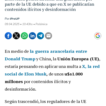
parte de la UE debido a que en X se publicarían
contenidos ilícitos y desinformación
Por
iProUP
09.04.2025 • 10:43hs • Polémica
En medio de
la guerra arancelaria entre
Donald Trump
y China, la
Unión Europea (UE)
,
estaría pensando en aplicar una multa a
X
, la red
social de
Elon Musk
,
de unos
u$s1.000
millones
por contenidos ilícitos y
desinformación.
Según trascendió, los reguladores de la UE