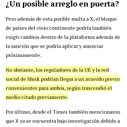
¿Un posible arreglo en puerta?
Pero además de esta posible multa a X, el bloque
de países del viejo continente podría también
exigir cambios dentro de la plataforma además de
la sanción que se podría aplicar y anunciar
próximamente.
No obstante, los reguladores de la UE y la red
social de Musk podrían llegar a un acuerdo previo
convenientes para ambos, según trascendió el
medio citado previamente.
Por último, desde el Times también mencionaron
que X ya se encuentra bajo investigación debido a