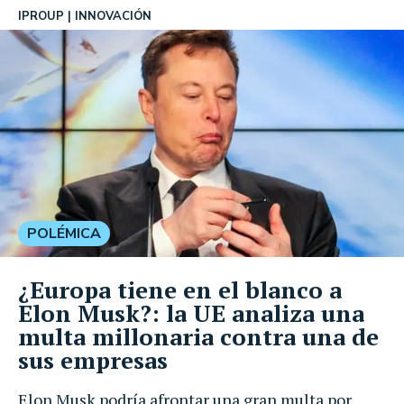
IPROUP
INNOVACIÓN
POLÉMICA
¿Europa tiene en el blanco a
Elon Musk?: la UE analiza una
multa millonaria contra una de
sus empresas
Elon Musk podría afrontar una gran multa por