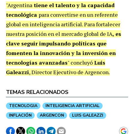
"Argentina
tiene el talento y la capacidad
tecnológica
para convertirse en un referente
global en inteligencia artificial. Para fortalecer
nuestra posición en el mercado global de IA
, es
clave seguir impulsando políticas que
fomenten la innovación y la inversión en
tecnologías avanzadas
" concluyó
Luis
Galeazzi
, Director Ejecutivo de Argencon.
TEMAS RELACIONADOS
TECNOLOGIA
INTELIGENCIA ARTIFICIAL
INFLACIÓN
ARGENCON
LUIS GALEAZZI