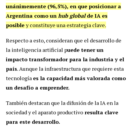
unánimemente (96,5%), en que posicionar a
Argentina como un
hub global
de IA es
posible
y constituye una estrategia clave.
Respecto a esto, consideran que el desarrollo de
la inteligencia artificial p
uede tener un
impacto transformador para la industria y el
país
. Aunque la infraestructura que requiere esta
tecnología
es la capacidad más valorada como
un desafío a emprender.
También destacan que la difusión de la IA en la
sociedad y el aparato productivo
resulta clave
para este desarrollo.