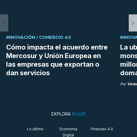
INNOVACIÓN /
COMERCIO 4.0
INNOVA
Cómo impacta el acuerdo entre
La ub
Mercosur y Unión Europea en
mons
las empresas que exportan o
millo
dan servicios
doma
Por
Vícto
EXPLORÁ
iProUP
Lo último
Economía
Finanzas 4.0
Digital