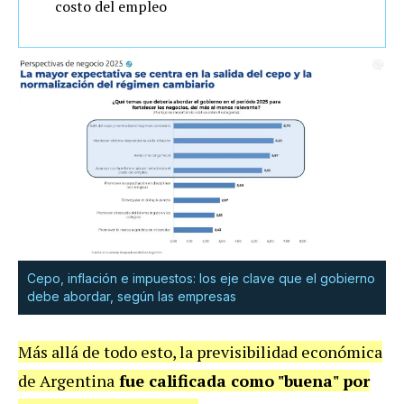
costo del empleo
Cepo, inflación e impuestos: los eje clave que el gobierno
debe abordar, según las empresas
Más allá de todo esto, la previsibilidad económica
de Argentina
fue calificada como "buena" por