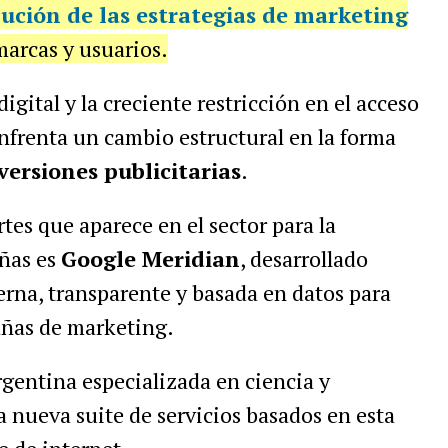
ución de las estrategias de marketing
marcas y usuarios.
igital y la creciente restricción en el acceso
enfrenta un cambio estructural en la forma
versiones publicitarias
.
tes que aparece en el sector para la
ñas es
Google Meridian
, desarrollado
na, transparente y basada en datos para
añas de marketing.
rgentina especializada en
ciencia y
 nueva suite de servicios basados en esta