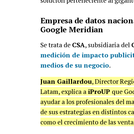
solución perteneciente al gigant
Empresa de datos naciona
Google Meridian
Se trata de
CSA
, subsidiaria del
medición de impacto publicit
medios de su negocio
.
Juan Gaillardou
, Director Reg
Latam, explica a
iProUP
que Goo
ayudar a los profesionales del m
de sus estrategias en distintos c
como el crecimiento de las venta