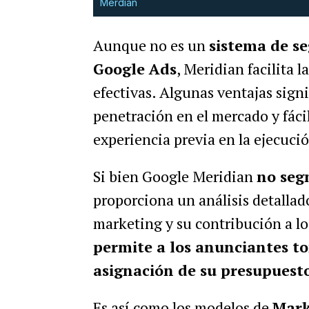
Merdian
Aunque no es un
sistema de s
Google Ads
, Meridian facilita
efectivas. Algunas ventajas sign
penetración en el mercado y fáci
experiencia previa en la ejecuc
Si bien Google Meridian
no seg
proporciona un análisis detallad
marketing y su contribución a lo
permite a los anunciantes to
asignación de su presupuesto
Es así como los modelos de
Mark