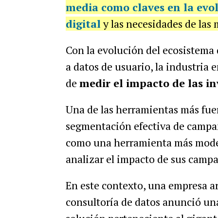
media como claves en la evol
digital
y las necesidades de las 
Con la evolución del ecosistema d
a datos de usuario, la industria 
de
medir el impacto de las in
Una de las herramientas más fuer
segmentación efectiva de campa
como una herramienta más moder
analizar el impacto de sus camp
En este contexto, una empresa a
consultoría de datos anunció una