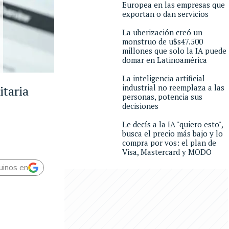
Europea en las empresas que
exportan o dan servicios
La uberización creó un
monstruo de u$s47.500
millones que solo la IA puede
domar en Latinoamérica
La inteligencia artificial
industrial no reemplaza a las
itaria
personas, potencia sus
decisiones
Le decís a la IA "quiero esto",
busca el precio más bajo y lo
compra por vos: el plan de
Visa, Mastercard y MODO
uinos en