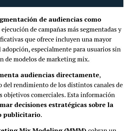
egmentación de audiencias como
 la ejecución de campañas más segmentadas y
ificativas que ofrece incluyen una mayor
l adopción, especialmente para usuarios sin
ión de modelos de marketing mix.
menta audiencias directamente
,
o del rendimiento de los distintos canales de
s objetivos comerciales. Esta información
mar decisiones estratégicas sobre la
 publicitario
.
eting Mix Modeling (MMM)
cobran un