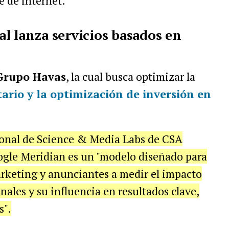
e de internet.
l lanza servicios basados en
Grupo Havas
, la cual busca optimizar la
ario y la optimización de inversión en
ional de Science & Media Labs de CSA
gle Meridian es un "modelo diseñado para
arketing y anunciantes a medir el impacto
anales y su influencia en resultados clave,
s".