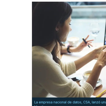
La empresa nacional de datos, CSA, lanzó un