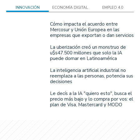
INNOVACIÓN
ECONOMÍA DIGITAL
EMPLEO 4.0
Cómo impacta el acuerdo entre
Mercosur y Unión Europea en las
empresas que exportan o dan servicios
La uberización creó un monstruo de
u$s47.500 millones que solo la IA
puede domar en Latinoamérica
La inteligencia artificial industrial no
reemplaza a las personas, potencia sus
decisiones
Le decís a la IA "quiero esto", busca el
precio más bajo y lo compra por vos: el
plan de Visa, Mastercard y MODO