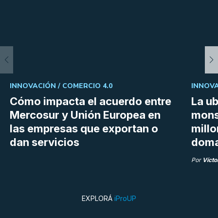
INNOVACIÓN /
COMERCIO 4.0
INNOVA
Cómo impacta el acuerdo entre
La ub
Mercosur y Unión Europea en
mons
las empresas que exportan o
millo
dan servicios
doma
Por
Vícto
EXPLORÁ
iProUP