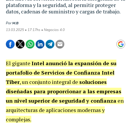
plataforma y la seguridad, al permitir proteger
datos, cadenas de suministro y cargas de trabajo.
Por
M.B
13.03.2025 • 17:17hs • Negocios 4.0
El gigante
Intel anunció la expansión de su
portafolio de Servicios de Confianza Intel
Tiber
, un conjunto integral de
soluciones
diseñadas para proporcionar a las empresas
un nivel superior de seguridad y confianza
en
arquitecturas de aplicaciones modernas y
complejas.