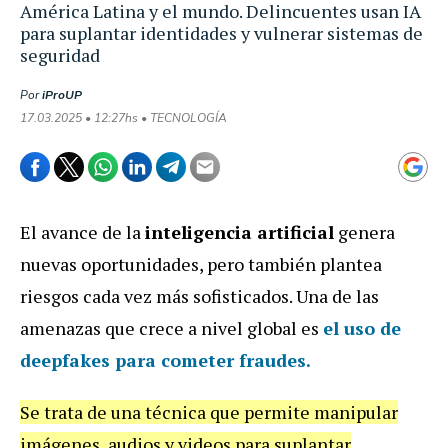
América Latina y el mundo. Delincuentes usan IA
para suplantar identidades y vulnerar sistemas de
seguridad
Por
iProUP
17.03.2025 • 12:27hs • TECNOLOGÍA
El avance de la
inteligencia artificial
genera
nuevas oportunidades, pero también plantea
riesgos cada vez más sofisticados. Una de las
amenazas que crece a nivel global es
el uso de
deepfakes para cometer fraudes.
Se trata de una técnica que permite manipular
imágenes, audios y videos para suplantar