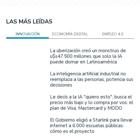
LAS MÁS LEÍDAS
INNOVACIÓN
ECONOMÍA DIGITAL
EMPLEO 4.0
La uberización creó un monstruo de
u$s47.500 millones que solo la IA
puede domar en Latinoamérica
La inteligencia artificial industrial no
reemplaza a las personas, potencia sus
decisiones
Le decís a la IA "quiero esto", busca el
precio más bajo y lo compra por vos: el
plan de Visa, Mastercard y MODO
El Gobierno eligió a Starlink para llevar
internet a 6.000 escuelas públicas:
cómo es el proyecto