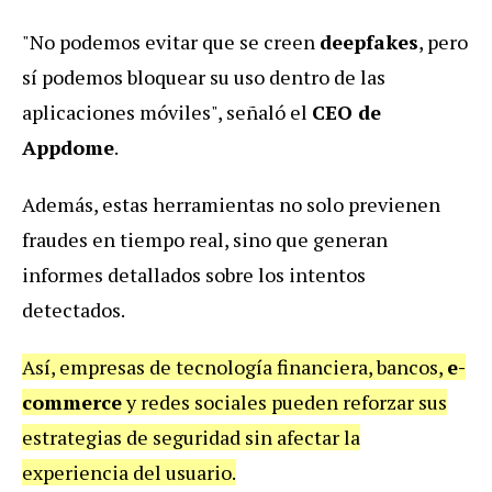
"No podemos evitar que se creen
deepfakes
, pero
sí podemos bloquear su uso dentro de las
aplicaciones móviles", señaló el
CEO de
Appdome
.
Además, estas herramientas no solo previenen
fraudes en tiempo real, sino que generan
informes detallados sobre los intentos
detectados.
Así, empresas de tecnología financiera, bancos,
e-
commerce
y redes sociales pueden reforzar sus
estrategias de seguridad sin afectar la
experiencia del usuario.