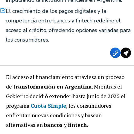
El crecimiento de los pagos digitales y la
competencia entre bancos y fintech redefine el
acceso al crédito, ofreciendo opciones variadas para
los consumidores.
El acceso al financiamiento atraviesa un proceso
de
transformación en Argentina
. Mientras el
Gobierno decidió extender hasta junio de 2025 el
programa
Cuota Simple
, los consumidores
enfrentan nuevas condiciones y buscan
alternativas en
bancos
y
fintech
.