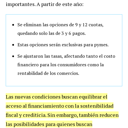
importantes. A partir de este año:
Se eliminan las opciones de 9 y 12 cuotas,
quedando solo las de 3 y 6 pagos.
Estas opciones serán exclusivas para pymes.
Se ajustaron las tasas, afectando tanto el costo
financiero para los consumidores como la
rentabilidad de los comercios.
Las nuevas condiciones buscan equilibrar el
acceso al financiamiento con la sostenibilidad
fiscal y crediticia. Sin embargo, también reducen
las posibilidades para quienes buscan