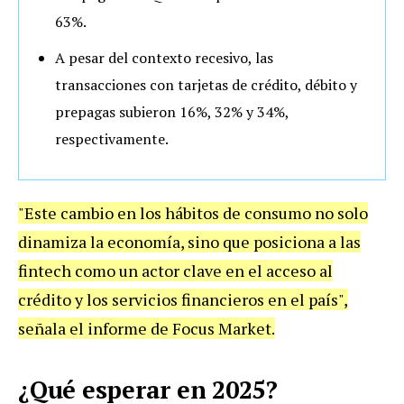
63%.
A pesar del contexto recesivo, las
transacciones con tarjetas de crédito, débito y
prepagas subieron 16%, 32% y 34%,
respectivamente.
"Este cambio en los hábitos de consumo no solo
dinamiza la economía, sino que posiciona a las
fintech como un actor clave en el acceso al
crédito y los servicios financieros en el país",
señala el informe de Focus Market.
¿Qué esperar en 2025?