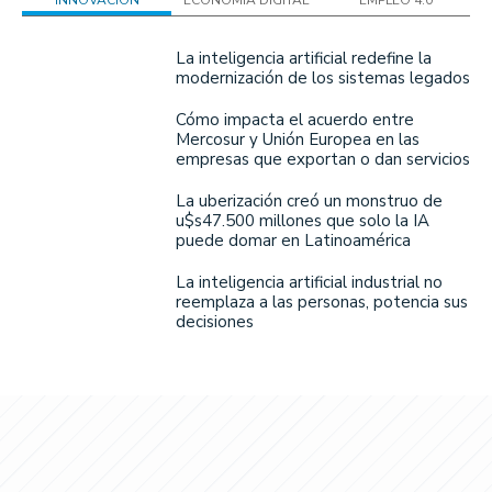
INNOVACIÓN
ECONOMÍA DIGITAL
EMPLEO 4.0
La inteligencia artificial redefine la
modernización de los sistemas legados
Cómo impacta el acuerdo entre
Mercosur y Unión Europea en las
empresas que exportan o dan servicios
La uberización creó un monstruo de
u$s47.500 millones que solo la IA
puede domar en Latinoamérica
La inteligencia artificial industrial no
reemplaza a las personas, potencia sus
decisiones