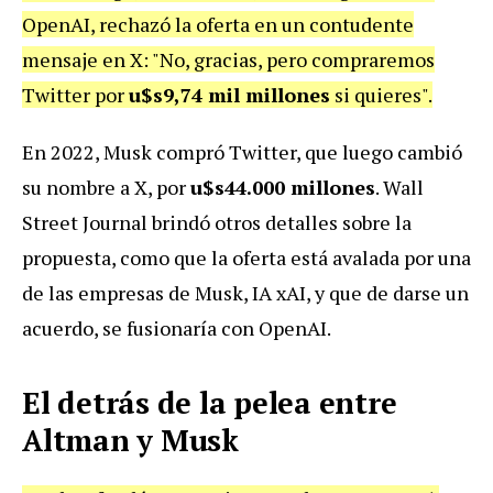
OpenAI, rechazó la oferta en un contudente
mensaje en X: "No, gracias, pero compraremos
Twitter por
u$s9,74 mil millones
si quieres".
En 2022, Musk compró Twitter, que luego cambió
su nombre a X, por
u$s44.000 millones
. Wall
Street Journal brindó otros detalles sobre la
propuesta, como que la oferta está avalada por una
de las empresas de Musk, IA xAI, y que de darse un
acuerdo, se fusionaría con OpenAI.
El detrás de la pelea entre
Altman y Musk