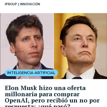
IPROUP
INNOVACIÓN
INTELIGENCIA ARTIFICIAL
Elon Musk hizo una oferta
millonaria para comprar
OpenAI, pero recibió un no por
respuesta: ¿qué pasó?