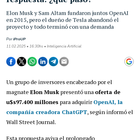
Elon Musk y Sam Altam fundaron juntos OpenAI
en 2015, pero el dueño de Tesla abandonó el
proyecto y todo terminó con una demanda
Por
iProUP
11.02.2025 • 16:30hs • Inteligencia Artificial
Un grupo de inversores encabezado por el
magnate
Elon Musk
presentó una
oferta de
u$s97.400 millones
para adquirir
OpenAI, la
compañía creadora ChatGPT
, según informó el
Wall Street Journal.
Esta propuesta aviva el prolongado