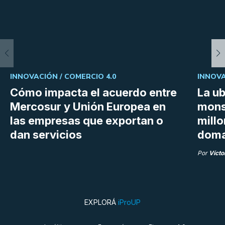
INNOVACIÓN /
COMERCIO 4.0
INNOVA
Cómo impacta el acuerdo entre
La ub
Mercosur y Unión Europea en
mons
las empresas que exportan o
millo
dan servicios
doma
Por
Vícto
EXPLORÁ
iProUP