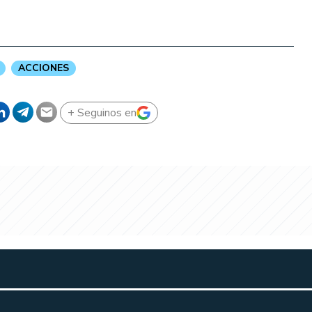
ACCIONES
+ Seguinos en