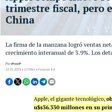
trimestre fiscal, pero
China
La firma de la manzana logró ventas net
crecimiento interanual de 3.9%. Los det
Por
iProUP
31.01.2025 • 17:55hs • Finanzas 4.0
Apple, el gigante tecnológico,
ob
u$s36.330 millones en su prim