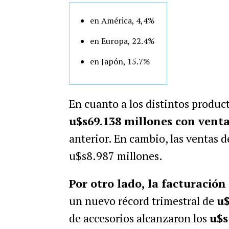
en América, 4,4%
en Europa, 22.4%
en Japón, 15.7%
En cuanto a los distintos product
u$s69.138 millones con vent
anterior. En cambio, las ventas 
u$s8.987 millones.
Por otro lado, la facturació
un nuevo récord trimestral de
u$
de accesorios alcanzaron los
u$s