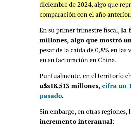
diciembre de 2024, algo que re
comparación con el año anterior
En su primer trimestre fiscal,
la 
millones, algo que mostró u
pesar de la caída de 0,8% en las
en su facturación en China.
Puntualmente, en el territorio ch
u$s18.513 millones
,
cifra un
pasado
.
Sin embargo, en otras regiones, 
incremento interanual: