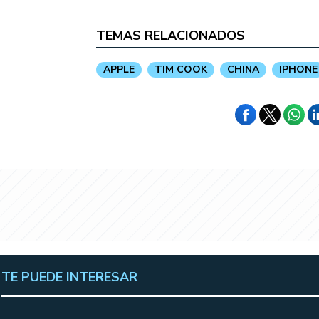
TEMAS RELACIONADOS
APPLE
TIM COOK
CHINA
IPHONE
TE PUEDE INTERESAR