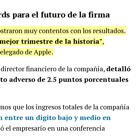
ds para el futuro de la firma
ostraron muy contentos con los resultados.
ejor trimestre de la historia"
,
elegado de Apple.
l director financiero de la compañía,
detalló
to adverso de 2.5 puntos porcentuales
amos que los ingresos totales de la compañía
n entre un dígito bajo y medio en
ió el empresario en una conferencia