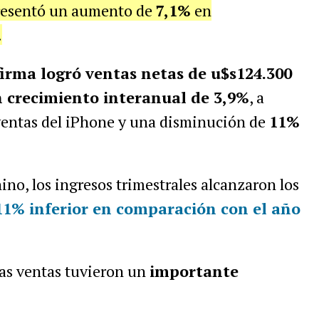
presentó un aumento de
7,1%
en
.
firma logró ventas netas de u$s124.300
n crecimiento interanual de 3,9%
, a
 ventas del iPhone y una disminución de
11%
ino, los ingresos trimestrales alcanzaron los
 11% inferior en comparación con el año
las ventas tuvieron un
importante