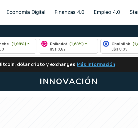
Economía Digital
Finanzas 4.0
Empleo 4.0
Sta
98%)
Polkadot
(1,63%)
Chainlink
(1,83%)
u$s 0,82
u$s 8,33
ALERTA
Bitcoin, dólar cripto y exchanges
Más información
CLARITY ACT EN ARGENTI
INNOVACIÓN