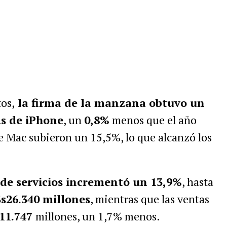
os,
la firma de la manzana obtuvo un
as de iPhone
, un
0,8%
menos que el año
de Mac subieron un 15,5%, lo que alcanzó los
n de servicios incrementó un 13,9%
, hasta
s26.340 millones
, mientras que las ventas
11.747
millones, un 1,7% menos.