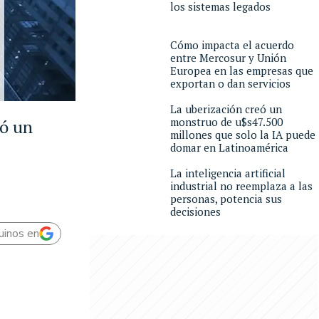
los sistemas legados
Cómo impacta el acuerdo
entre Mercosur y Unión
Europea en las empresas que
exportan o dan servicios
La uberización creó un
monstruo de u$s47.500
ró un
millones que solo la IA puede
domar en Latinoamérica
La inteligencia artificial
industrial no reemplaza a las
personas, potencia sus
decisiones
uinos en