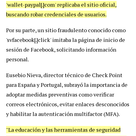
'wallet-paypal[.]com' replicaba el sitio oficial,
buscando robar credenciales de usuarios.
Por su parte, un sitio fraudulento conocido como
'svfacebook[.]click' imitaba la página de inicio de
sesión de Facebook, solicitando información
personal.
Eusebio Nieva, director técnico de Check Point
para España y Portugal, subrayó la importancia de
adoptar medidas preventivas como verificar
correos electrónicos, evitar enlaces desconocidos
y habilitar la autenticación multifactor (MFA).
"La educación y las herramientas de seguridad