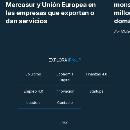
Mercosur y Unión Europea en
mons
las empresas que exportan o
millo
dan servicios
doma
Por
Vícto
EXPLORÁ
iProUP
Lo último
Economía
Finanzas 4.0
Digital
Empleo 4.0
Innovación
Startups
Leaders
Contacto
RSS