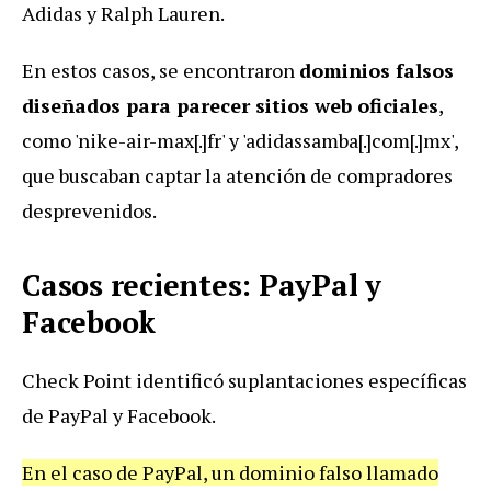
Adidas y Ralph Lauren.
En estos casos, se encontraron
dominios falsos
diseñados para parecer sitios web oficiales
,
como 'nike-air-max[.]fr' y 'adidassamba[.]com[.]mx',
que buscaban captar la atención de compradores
desprevenidos.
Casos recientes: PayPal y
Facebook
Check Point identificó suplantaciones específicas
de PayPal y Facebook.
En el caso de PayPal, un dominio falso llamado