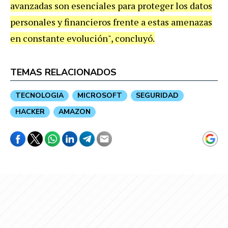
avanzadas son esenciales para proteger los datos
personales y financieros frente a estas amenazas
en constante evolución", concluyó.
TEMAS RELACIONADOS
TECNOLOGIA
MICROSOFT
SEGURIDAD
HACKER
AMAZON