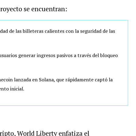
 proyecto se encuentran:
d de las billeteras calientes con la seguridad de las
usuarios generar ingresos pasivos a través del bloqueo
ecoin lanzada en Solana, que rápidamente captó la
to inicial.
ripto, World Liberty enfatiza el