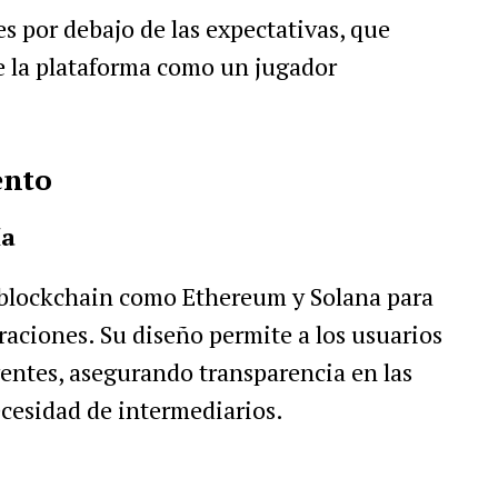
s por debajo de las expectativas, que
e la plataforma como un jugador
ento
ía
 blockchain como Ethereum y Solana para
raciones. Su diseño permite a los usuarios
gentes, asegurando transparencia en las
cesidad de intermediarios.