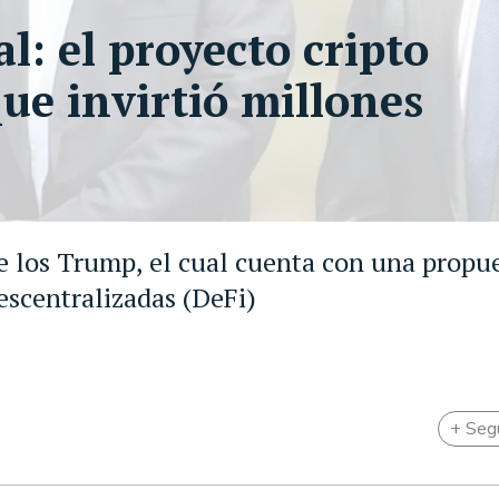
l: el proyecto cripto
ue invirtió millones
de los Trump, el cual cuenta con una propu
escentralizadas (DeFi)
+ Seg