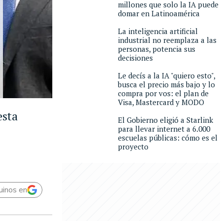
millones que solo la IA puede
domar en Latinoamérica
La inteligencia artificial
industrial no reemplaza a las
personas, potencia sus
decisiones
Le decís a la IA "quiero esto",
busca el precio más bajo y lo
compra por vos: el plan de
Visa, Mastercard y MODO
esta
El Gobierno eligió a Starlink
para llevar internet a 6.000
escuelas públicas: cómo es el
proyecto
uinos en