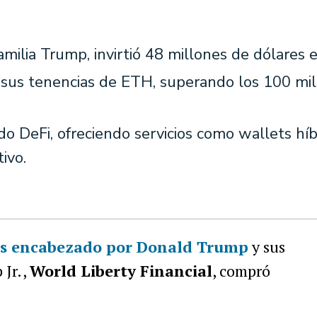
amilia Trump, invirtió 48 millones de dólares 
 sus tenencias de ETH, superando los 100 mi
o DeFi, ofreciendo servicios como wallets híb
ivo.
as encabezado por Donald Trump
y sus
 Jr.,
World Liberty Financial
, compró