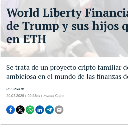
World Liberty Financia
de Trump y sus hijos q
en ETH
Se trata de un proyecto cripto familiar 
ambiciosa en el mundo de las finanzas d
Por
iProUP
20.01.2025 • 09:53hs • Mundo Cripto