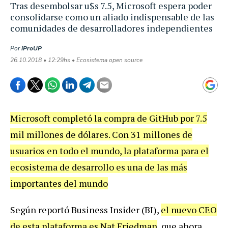
Tras desembolsar u$s 7.5, Microsoft espera poder
consolidarse como un aliado indispensable de las
comunidades de desarrolladores independientes
Por
iProUP
26.10.2018 • 12:29hs • Ecosistema open source
Microsoft completó la compra de GitHub por 7.5
mil millones de dólares. Con 31 millones de
usuarios en todo el mundo, la plataforma para el
ecosistema de desarrollo es una de las más
importantes del mundo
Según reportó Business Insider (BI),
el nuevo CEO
de esta plataforma es Nat Friedman
, que ahora