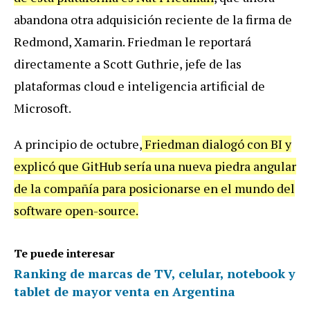
abandona otra adquisición reciente de la firma de
Redmond, Xamarin. Friedman le reportará
directamente a Scott Guthrie, jefe de las
plataformas cloud e inteligencia artificial de
Microsoft.
A principio de octubre,
Friedman dialogó con BI y
explicó que GitHub sería una nueva piedra angular
de la compañía para posicionarse en el mundo del
software open-source.
Te puede interesar
Ranking de marcas de TV, celular, notebook y
tablet de mayor venta en Argentina