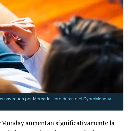
nas naveguen por Mercado Libre durante el CyberMonday
erMonday aumentan significativamente la