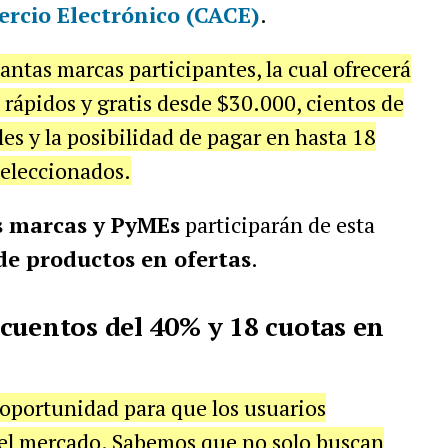
rcio Electrónico (CACE)
.
tantas marcas participantes, la cual ofrecerá
rápidos y gratis desde $30.000, cientos de
es y la posibilidad de pagar en hasta 18
seleccionados.
s marcas y PyMEs
participarán de esta
de productos en ofertas
.
cuentos del 40% y 18 cuotas en
oportunidad para que los usuarios
del mercado. Sabemos que no solo buscan