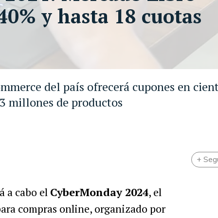
 40% y hasta 18 cuotas
Commerce del país ofrecerá cupones en cien
 3 millones de productos
+ Seg
rá a cabo el
CyberMonday 2024
, el
ara compras online, organizado por