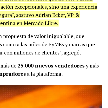
iación excepcionales, sino una experiencia
segura", sostuvo Adrian Ecker, VP &
ntina en Mercado Libre.
 propuesta de valor inigualable, que
es como a las miles de PyMEs y marcas que
r con millones de clientes", agregó.
n más de
25.000 nuevos vendedores
y más
ompradores
a la plataforma.