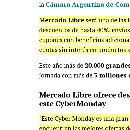
la
Cámara Argentina de Come
Mercado Libre
será una de las 
descuentos de hasta 40%, envíos 
cupones con beneficios adicional
cuotas sin interés en productos 
Este año más de
20.000 grande
jornada con más de
3 millones 
Mercado Libre ofrece des
este CyberMonday
"Este Cyber Monday es una gran 
encuentren las mejores ofertas 