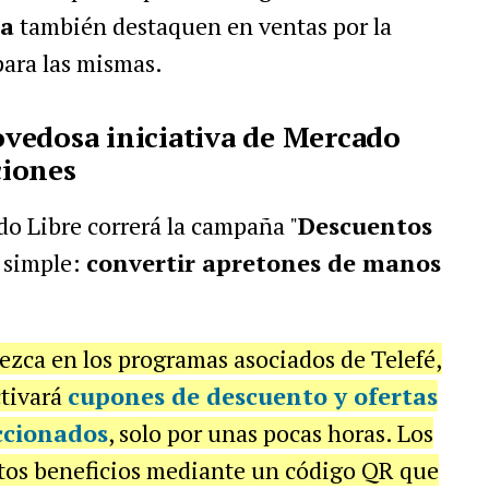
za
también destaquen en ventas por la
para las mismas.
vedosa iniciativa de Mercado
ciones
o Libre correrá la campaña "
Descuentos
s simple:
convertir apretones de manos
zca en los programas asociados de Telefé,
ctivará
cupones de descuento y ofertas
ccionados
, solo por unas pocas horas. Los
stos beneficios mediante un código QR que