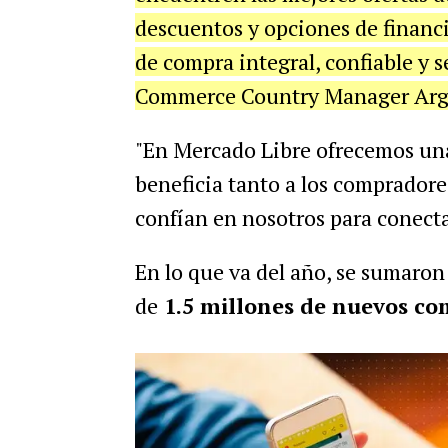
descuentos y opciones de financ
de compra integral, confiable y 
Commerce Country Manager Arge
"En Mercado Libre ofrecemos una
beneficia tanto a los comprador
confían en nosotros para conecta
En lo que va del año, se sumaro
de
1.5 millones de nuevos c