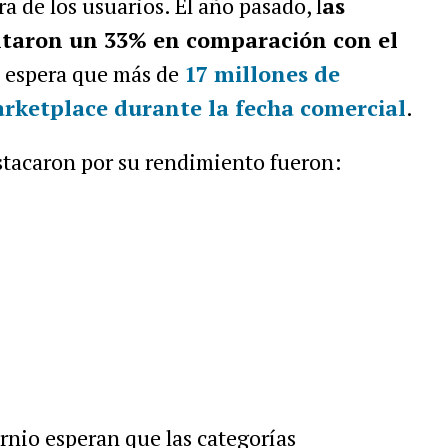
a de los usuarios. El año pasado, l
as
ntaron un 33% en comparación con el
e espera que más de
17 millones de
rketplace durante la fecha comercial
.
stacaron por su rendimiento fueron:
rnio esperan que las categorías