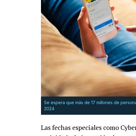
Se espera que más de 17 millones de perso
2024
Las fechas especiales como Cyb