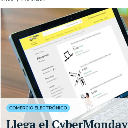
COMERCIO ELECTRÓNICO
Llega el CyberMonday