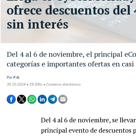
ofrece descuentos del
sin interés
Del 4 al 6 de noviembre, el principal e
categorías e importantes ofertas en casi
Por
F.G.
30.10.2024 • 19:30hs • Comercio electrónico
Del 4 al 6 de noviembre, se lleva
principal
evento de descuentos p