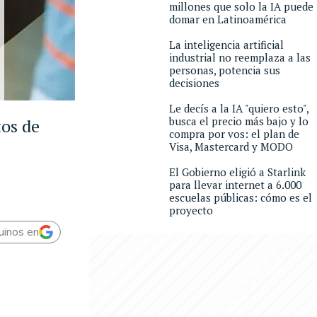
millones que solo la IA puede
domar en Latinoamérica
La inteligencia artificial
industrial no reemplaza a las
personas, potencia sus
decisiones
Le decís a la IA "quiero esto",
busca el precio más bajo y lo
tos de
compra por vos: el plan de
Visa, Mastercard y MODO
El Gobierno eligió a Starlink
para llevar internet a 6.000
escuelas públicas: cómo es el
proyecto
uinos en