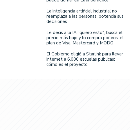
puede domar en Latinoamérica
La inteligencia artificial industrial no
reemplaza a las personas, potencia sus
decisiones
Le decís a la IA "quiero esto", busca el
precio más bajo y lo compra por vos: el
plan de Visa, Mastercard y MODO
El Gobierno eligió a Starlink para llevar
internet a 6.000 escuelas públicas:
cómo es el proyecto