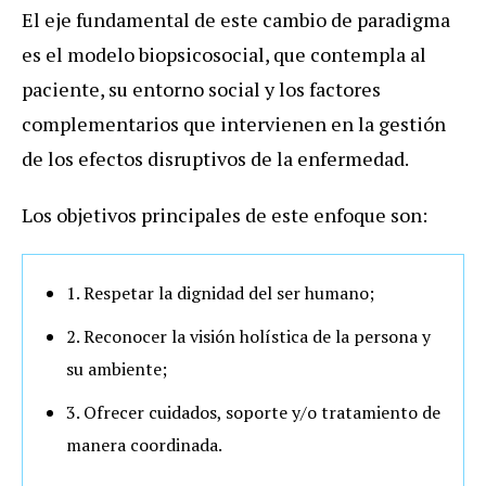
El eje fundamental de este cambio de paradigma
es el modelo biopsicosocial, que contempla al
paciente, su entorno social y los factores
complementarios que intervienen en la gestión
de los efectos disruptivos de la enfermedad.
Los objetivos principales de este enfoque son:
1. Respetar la dignidad del ser humano;
2. Reconocer la visión holística de la persona y
su ambiente;
3. Ofrecer cuidados, soporte y/o tratamiento de
manera coordinada.