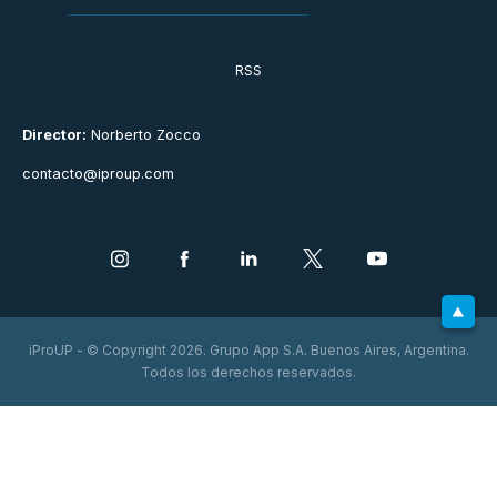
RSS
Director:
Norberto Zocco
contacto@iproup.com
iProUP - © Copyright 2026. Grupo App S.A. Buenos Aires, Argentina.
Todos los derechos reservados.