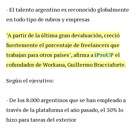
- El talento argentino es reconocido globalmente
en todo tipo de rubros y empresas
"A partir de la última gran devaluación, creció
fuertemente el porcentaje de freelancers que
trabajan para otros países", afirma a
iProUP
el
cofundador de Workana, Guillermo Bracciaforte.
Según el ejecutivo:
- De los 8.000 argentinos que se han empleado a
través de la plataforma el año pasado, el 50% lo
hizo para tareas del exterior