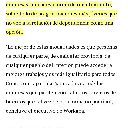
empresas, una nueva forma de reclutamiento,
sobre todo de las generaciones más jóvenes que
no ven a la relación de dependencia como una
opción.
"Lo mejor de estas modalidades es que personas
de cualquier parte, de cualquier provincia, de
cualquier pueblo del interior, puede acceder a
mejores trabajos y es más igualitario para todos.
Como contrapartida, "son cada vez más las
empresas que pueden contratar los servicios de
talentos que tal vez de otra forma no podrían",
concluye el ejecutivo de Workana.