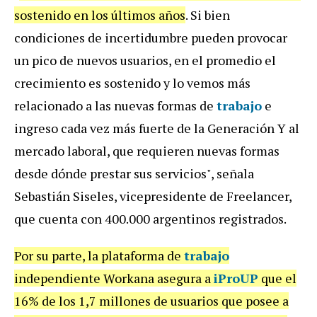
sostenido en los últimos años
. Si bien
condiciones de incertidumbre pueden provocar
un pico de nuevos usuarios, en el promedio el
crecimiento es sostenido y lo vemos más
relacionado a las nuevas formas de
trabajo
e
ingreso cada vez más fuerte de la Generación Y al
mercado laboral, que requieren nuevas formas
desde dónde prestar sus servicios", señala
Sebastián Siseles, vicepresidente de Freelancer,
que cuenta con 400.000 argentinos registrados.
Por su parte, la plataforma de
trabajo
independiente Workana asegura a
iProUP
que el
16% de los 1,7 millones de usuarios que posee a