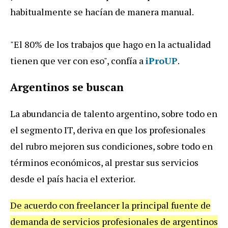
habitualmente se hacían de manera manual.
"El 80% de los trabajos que hago en la actualidad
tienen que ver con eso", confía a
iProUP
.
Argentinos se buscan
La abundancia de talento argentino, sobre todo en
el segmento IT, deriva en que los profesionales
del rubro mejoren sus condiciones, sobre todo en
términos económicos, al prestar sus servicios
desde el país hacia el exterior.
De acuerdo con freelancer la principal fuente de
demanda de servicios profesionales de argentinos