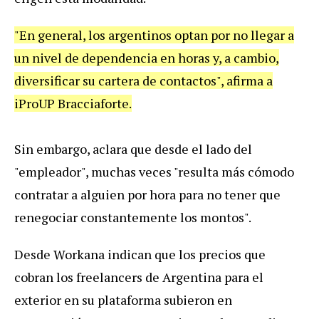
"En general, los argentinos optan por no llegar a
un nivel de dependencia en horas y, a cambio,
diversificar su cartera de contactos", afirma a
iProUP Bracciaforte.
Sin embargo, aclara que desde el lado del
"empleador", muchas veces "resulta más cómodo
contratar a alguien por hora para no tener que
renegociar constantemente los montos".
Desde Workana indican que los precios que
cobran los freelancers de Argentina para el
exterior en su plataforma subieron en