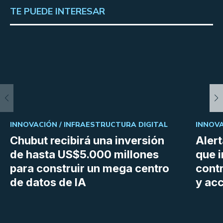
TE PUEDE INTERESAR
INNOVACIÓN /
INFRAESTRUCTURA DIGITAL
INNOVA
Chubut recibirá una inversión
Aler
de hasta US$5.000 millones
que i
para construir un mega centro
cont
de datos de IA
y ac