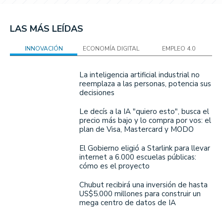
LAS MÁS LEÍDAS
INNOVACIÓN
ECONOMÍA DIGITAL
EMPLEO 4.0
La inteligencia artificial industrial no
reemplaza a las personas, potencia sus
decisiones
Le decís a la IA "quiero esto", busca el
precio más bajo y lo compra por vos: el
plan de Visa, Mastercard y MODO
El Gobierno eligió a Starlink para llevar
internet a 6.000 escuelas públicas:
cómo es el proyecto
Chubut recibirá una inversión de hasta
US$5.000 millones para construir un
mega centro de datos de IA