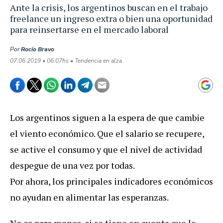
Ante la crisis, los argentinos buscan en el trabajo
freelance un ingreso extra o bien una oportunidad
para reinsertarse en el mercado laboral
Por
Rocío Bravo
07.06.2019 • 06:07hs • Tendencia en alza
Los argentinos siguen a la espera de que cambie
el viento económico. Que el salario se recupere,
se active el consumo y que el nivel de actividad
despegue de una vez por todas.
Por ahora, los principales indicadores económicos
no ayudan en alimentar las esperanzas.
No es para menos, si se tiene en cuenta que la