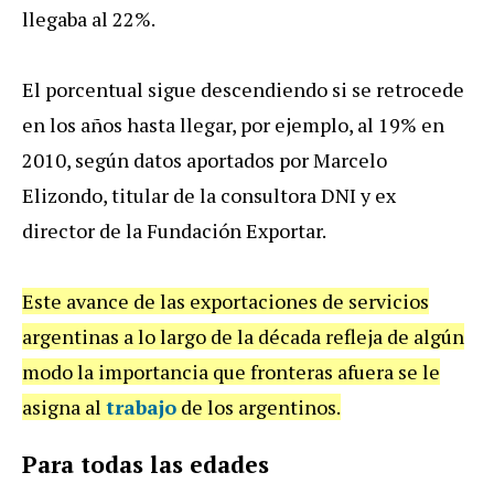
llegaba al 22%.
El porcentual sigue descendiendo si se retrocede
en los años hasta llegar, por ejemplo, al 19% en
2010, según datos aportados por Marcelo
Elizondo, titular de la consultora DNI y ex
director de la Fundación Exportar.
Este avance de las exportaciones de servicios
argentinas a lo largo de la década refleja de algún
modo la importancia que fronteras afuera se le
asigna al
trabajo
de los argentinos.
Para todas las edades