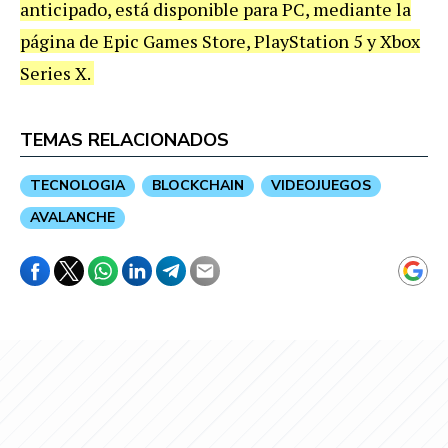
anticipado, está disponible para PC, mediante la
página de Epic Games Store, PlayStation 5 y Xbox
Series X.
TEMAS RELACIONADOS
TECNOLOGIA
BLOCKCHAIN
VIDEOJUEGOS
AVALANCHE