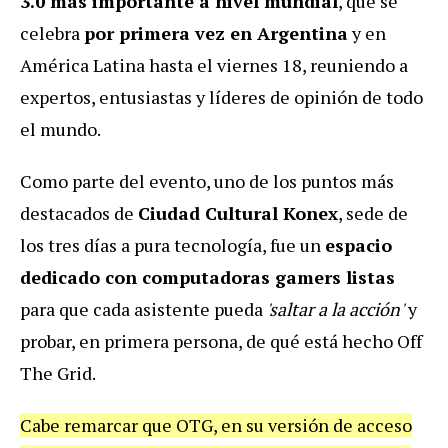
3.0 más importante a nivel mundial
, que se
celebra
por primera vez en Argentina
y en
América Latina hasta el viernes 18, reuniendo a
expertos, entusiastas y líderes de opinión de todo
el mundo.
Como parte del evento, uno de los puntos más
destacados de
Ciudad Cultural Konex
, sede de
los tres días a pura tecnología, fue un
espacio
dedicado con computadoras gamers listas
para que cada asistente pueda
'saltar a la acción'
y
probar, en primera persona, de qué está hecho Off
The Grid.
Cabe remarcar que OTG, en su versión de acceso