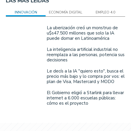
LAS MÁS LEÍDAS
INNOVACIÓN
ECONOMÍA DIGITAL
EMPLEO 4.0
La uberización creó un monstruo de
u$s47.500 millones que solo la IA
puede domar en Latinoamérica
La inteligencia artificial industrial no
reemplaza a las personas, potencia sus
decisiones
Le decís a la IA "quiero esto", busca el
precio más bajo y lo compra por vos: el
plan de Visa, Mastercard y MODO
El Gobierno eligió a Starlink para llevar
internet a 6.000 escuelas públicas:
cómo es el proyecto