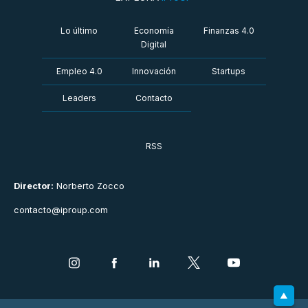
Lo último
Economía
Finanzas 4.0
Digital
Empleo 4.0
Innovación
Startups
Leaders
Contacto
RSS
Director:
Norberto Zocco
contacto@iproup.com