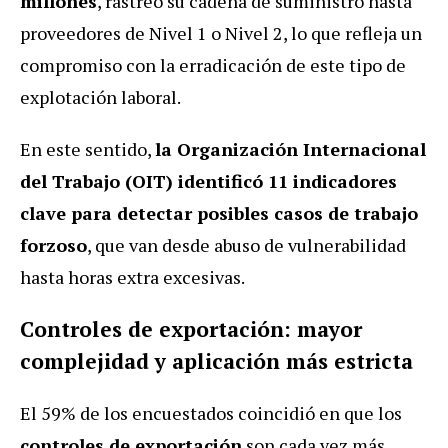
millones
, rastreó su cadena de suministro hasta
proveedores de Nivel 1 o Nivel 2, lo que refleja un
compromiso con la erradicación de este tipo de
explotación laboral.
En este sentido,
la Organización Internacional
del Trabajo (OIT) identificó 11 indicadores
clave para detectar posibles casos de trabajo
forzoso
, que van desde abuso de vulnerabilidad
hasta horas extra excesivas.
Controles de exportación: mayor
complejidad y aplicación más estricta
El 59% de los encuestados coincidió en que los
controles de exportación
son cada vez más