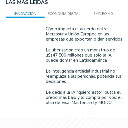
LAS MÁS LEÍDAS
INNOVACIÓN
ECONOMÍA DIGITAL
EMPLEO 4.0
Cómo impacta el acuerdo entre
Mercosur y Unión Europea en las
empresas que exportan o dan servicios
La uberización creó un monstruo de
u$s47.500 millones que solo la IA
puede domar en Latinoamérica
La inteligencia artificial industrial no
reemplaza a las personas, potencia sus
decisiones
Le decís a la IA "quiero esto", busca el
precio más bajo y lo compra por vos: el
plan de Visa, Mastercard y MODO