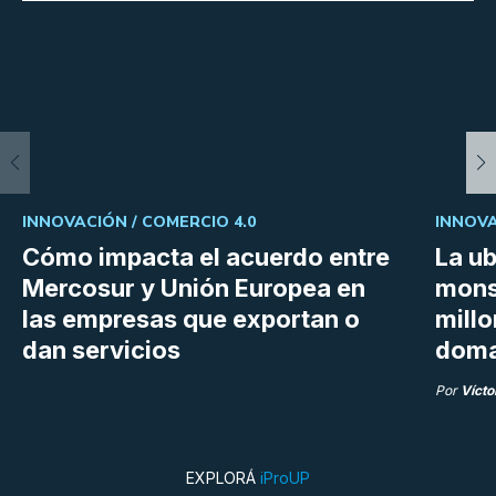
INNOVACIÓN /
COMERCIO 4.0
INNOVA
Cómo impacta el acuerdo entre
La ub
Mercosur y Unión Europea en
mons
las empresas que exportan o
millo
dan servicios
doma
Por
Vícto
EXPLORÁ
iProUP