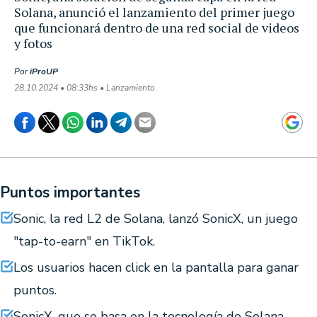
Solana, anunció el lanzamiento del primer juego
que funcionará dentro de una red social de videos
y fotos
Por
iProUP
28.10.2024 • 08:33hs • Lanzamiento
Puntos importantes
Sonic, la red L2 de Solana, lanzó SonicX, un juego
"tap-to-earn" en TikTok.
Los usuarios hacen click en la pantalla para ganar
puntos.
SonicX, que se basa en la tecnología de Solana,