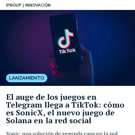
IPROUP
INNOVACIÓN
LANZAMIENTO
El auge de los juegos en
Telegram llega a TikTok: cómo
es SonicX, el nuevo juego de
Solana en la red social
Sonic, una solución de segunda capa en la red