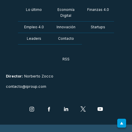
Lo último
Economía
Finanzas 4.0
Digital
Empleo 4.0
Innovación
Startups
Leaders
Contacto
RSS
Director:
Norberto Zocco
contacto@iproup.com